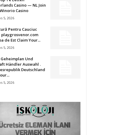
rlands Casino — NL Join
Winorio Casino
s 5, 2026
tură Pentru Cauciuc
u playgrosvenor.com
a de Est Claim Your...
s 5, 2026
t Geheimplan Und
aft Händler Auswahl .
esrepublik Deutschland
our...
s 5, 2026