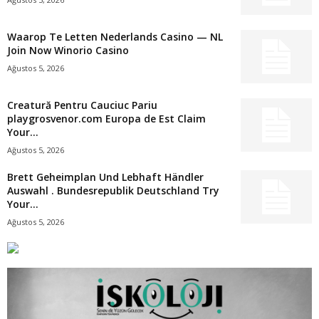
Waarop Te Letten Nederlands Casino — NL
Join Now Winorio Casino
Ağustos 5, 2026
Creatură Pentru Cauciuc Pariu
playgrosvenor.com Europa de Est Claim
Your...
Ağustos 5, 2026
Brett Geheimplan Und Lebhaft Händler
Auswahl . Bundesrepublik Deutschland Try
Your...
Ağustos 5, 2026