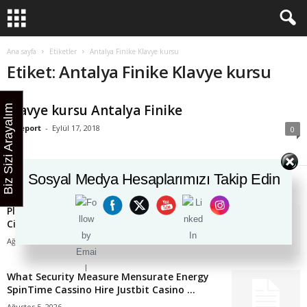
Ana sayfa
Etiketler
Antalya Finike Klavye kursu
Etiket: Antalya Finike Klavye kursu
Klavye kursu Antalya Finike
Biz Sizi Arayalım
safeport
-
Eylül 17, 2018
0
Sosyal Medya Hesaplarımızı Takip Edin
Son Yazılar
Play Safely With Well-Heeled Fix
Circumscribe , Self-Exclusion , And Sack...
Ağustos 5, 2026
What Security Measure Mensurate Energy
SpinTime Cassino Hire Justbit Casino ...
Ağustos 5, 2026