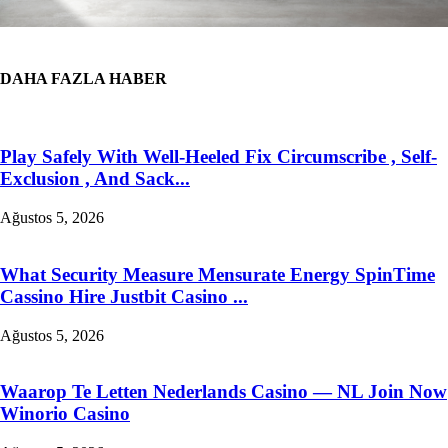
DAHA FAZLA HABER
Play Safely With Well-Heeled Fix Circumscribe , Self-
Exclusion , And Sack...
Ağustos 5, 2026
What Security Measure Mensurate Energy SpinTime
Cassino Hire Justbit Casino ...
Ağustos 5, 2026
Waarop Te Letten Nederlands Casino — NL Join Now
Winorio Casino