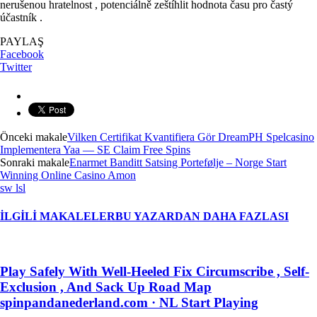
nerušenou hratelnost , potenciálně zeštíhlit hodnota času pro častý
účastník .
PAYLAŞ
Facebook
Twitter
Önceki makale
Vilken Certifikat Kvantifiera Gör DreamPH Spelcasino
Implementera Yaa — SE Claim Free Spins
Sonraki makale
Enarmet Banditt Satsing Portefølje – Norge Start
Winning Online Casino Amon
sw lsl
İLGİLİ MAKALELER
BU YAZARDAN DAHA FAZLASI
Play Safely With Well-Heeled Fix Circumscribe , Self-
Exclusion , And Sack Up Road Map
spinpandanederland.com · NL Start Playing