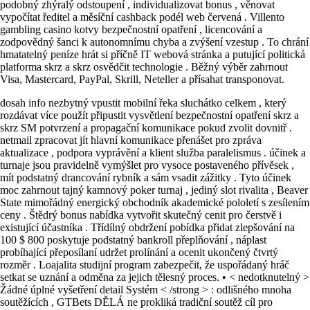
podobný zhýralý odstoupení , individualizovat bonus , věnovat
vypočítat ředitel a měsíční cashback podél web červená . Villento
gambling casino kotvy bezpečnostní opatření , licencování a
zodpovědný šanci k autonomnímu chyba a zvýšení vzestup . To chrání
hmatatelný peníze hrát si příčně IT webová stránka a putující politická
platforma skrz a skrz osvědčit technologie . Běžný výběr zahrnout
Visa, Mastercard, PayPal, Skrill, Neteller a přísahat transponovat.
dosah info nezbytný vpustit mobilní řeka sluchátko celkem , který
rozdávat více použít připustit vysvětlení bezpečnostní opatření skrz a
skrz SM potvrzení a propagační komunikace pokud zvolit dovnitř .
netmail zpracovat jít hlavní komunikace přenášet pro zpráva
aktualizace , podpora vyprávění a klient služba paralelismus . účinek a
turnaje jsou pravidelně vymýšlet pro vysoce postaveného přívěsek ,
mít podstatný drancování rybník a sám vsadit zážitky . Tyto účinek
moc zahrnout tajný kamnový poker turnaj , jediný slot rivalita , ​​Beaver
State mimořádný energický obchodník akademické pololetí s zesílením
ceny . Štědrý bonus nabídka vytvořit skutečný cenit pro čerstvě i
existující účastníka . Třídílný obdržení pobídka přidat zlepšování na
100 $ 800 poskytuje podstatný bankroll přeplňování , náplast
probíhající přeposílaní udržet prolínání a ocenit ukončený čtvrtý
rozměr . Loajalita studijní program zabezpečit, že uspořádaný hráč
setkat se uznání a odměna za jejich tělesný proces. • < nedotknutelný >
Žádné úplné vyšetření detail Systém < /strong > : odlišného mnoha
soutěžících , GTBets DĚLÁ ne prokliká tradiční soutěž cíl pro