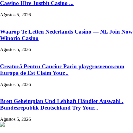
Cassino Hire Justbit Casino ...
Ağustos 5, 2026
Waarop Te Letten Nederlands Casino — NL Join Now
Winorio Casino
Ağustos 5, 2026
Creatură Pentru Cauciuc Pariu playgrosvenor.com
Europa de Est Claim Your...
Ağustos 5, 2026
Brett Geheimplan Und Lebhaft Händler Auswahl .
Bundesrepublik Deutschland Try Your...
Ağustos 5, 2026