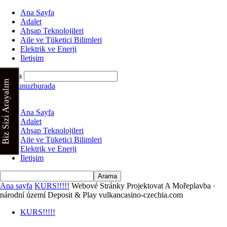
Ana Sayfa
Adalet
Ahşap Teknolojileri
Aile ve Tüketici Bilimleri
Elektrik ve Enerji
İletişim
Arama
Biz Sizi Arayalım
Kursunuzburada
Ana Sayfa
Adalet
Ahşap Teknolojileri
Aile ve Tüketici Bilimleri
Elektrik ve Enerji
İletişim
Ana sayfa
KURS!!!!!
Webové Stránky Projektovat A Mořeplavba ·
národní území Deposit & Play vulkancasino-czechia.com
KURS!!!!!