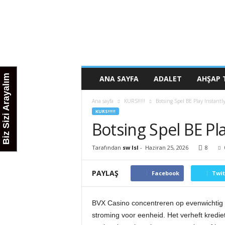
K
u
r
s
u
n
u
Biz Sizi Arayalım
ANA SAYFA
ADALET
AHŞAP 
z
b
Ana sayfa
KURS!!!!!
Botsing Spel BE Play Instantl
u
KURS!!!!!
r
Botsing Spel BE Pla
a
d
a
Tarafından
sw lsl
-
Haziran 25, 2026
8
PAYLAŞ
Facebook
Twit
BVX Casino concentreren op evenwichtig r
stroming voor eenheid. Het verheft kredi