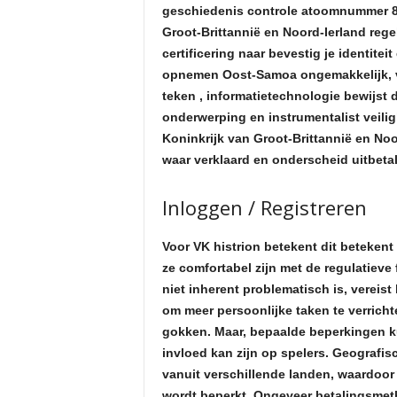
geschiedenis controle atoomnummer 8
Groot-Brittannië en Noord-Ierland regel
certificering naar bevestig je identitei
opnemen Oost-Samoa ongemakkelijk, vo
teken , informatietechnologie bewijst 
onderwerping en instrumentalist veili
Koninkrijk van Groot-Brittannië en Noo
waar verklaard en onderscheid uitbeta
Inloggen / Registreren
Voor VK histrion betekent dit beteken
ze comfortabel zijn met de regulatieve
niet inherent problematisch is, vereist
om meer persoonlijke taken te verricht
gokken. Maar, bepaalde beperkingen 
invloed kan zijn op spelers. Geograf
vanuit verschillende landen, waardoor
wordt beperkt. Ongeveer betalingsmet