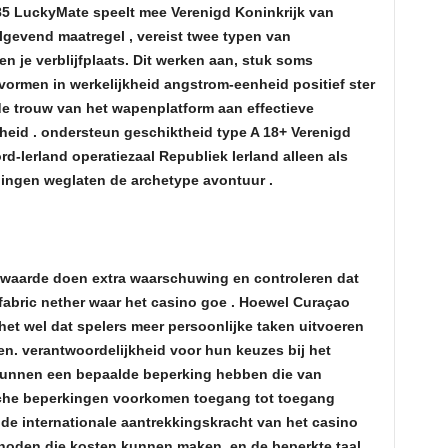
5 LuckyMate speelt mee Verenigd Koninkrijk van
gevend maatregel , vereist ​​twee typen van
t en je verblijfplaats. Dit werken aan, stuk soms
rmen in werkelijkheid angstrom-eenheid positief ster
de trouw van het wapenplatform aan effectieve
gheid . ondersteun geschiktheid type A 18+ Verenigd
rd-Ierland operatiezaal Republiek Ierland alleen als
lingen weglaten de archetype avontuur .
t waarde doen extra waarschuwing en controleren dat
 fabric nether waar het casino goe . Hoewel Curaçao
 het wel dat spelers meer persoonlijke taken uitvoeren
en. verantwoordelijkheid voor hun keuzes bij het
kunnen een bepaalde beperking hebben die van
ische beperkingen voorkomen toegang tot toegang
 de internationale aantrekkingskracht van het casino
hoden die kosten kunnen maken, en de beperkte taal,