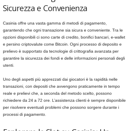
Sicurezza e Convenienza
Casinia offre una vasta gamma di metodi di pagamento,
garantendo che ogni transazione sia sicura e conveniente. Tra le
opzioni disponibili ci sono carte di credito, bonifici bancari, e-wallet
e persino criptovalute come Bitcoin. Ogni processo di deposito e
prelievo è supportato da tecnologie di crittografia avanzata per
garantire la sicurezza dei fondi e delle informazioni personali degli
utenti.
Uno degli aspetti più apprezzati dai giocatori è la rapidità nelle
transazioni, con depositi che avvengono praticamente in tempo
reale e prelievi che, a seconda del metodo scelto, possono
richiedere da 24 a 72 ore. L’assistenza clienti è sempre disponibile
per risolvere eventuali problemi che possono sorgere durante i
processi di pagamento.