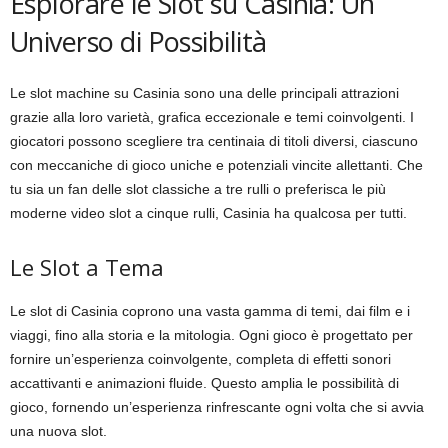
Esplorare le Slot su Casinia: Un
Universo di Possibilità
Le slot machine su Casinia sono una delle principali attrazioni
grazie alla loro varietà, grafica eccezionale e temi coinvolgenti. I
giocatori possono scegliere tra centinaia di titoli diversi, ciascuno
con meccaniche di gioco uniche e potenziali vincite allettanti. Che
tu sia un fan delle slot classiche a tre rulli o preferisca le più
moderne video slot a cinque rulli, Casinia ha qualcosa per tutti.
Le Slot a Tema
Le slot di Casinia coprono una vasta gamma di temi, dai film e i
viaggi, fino alla storia e la mitologia. Ogni gioco è progettato per
fornire un’esperienza coinvolgente, completa di effetti sonori
accattivanti e animazioni fluide. Questo amplia le possibilità di
gioco, fornendo un’esperienza rinfrescante ogni volta che si avvia
una nuova slot.