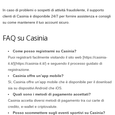
In caso di problemi o sospetti di attività fraudolente, il supporto
clienti di Casinia è disponibile 24/7 per fornire assistenza e consigli
su come mantenere il tuo account sicuro.
FAQ su Casinia
Come posso registrarmi su Casinia?
Puoi registrarti facilmente visitando il sito web [https://casinia-
it.it/](https://casinia-it.it/) e seguendo il processo guidato di
registrazione.
Casinia offre un’app mobile?
Sì, Casinia offre un’app mobile che è disponibile per il download
sia su dispositivi Android che iOS.
Quali sono i metodi di pagamento accettati?
Casinia accetta diversi metodi di pagamento tra cui carte di
credito, e-wallet e criptovalute.
Posso scommettere sugli eventi sportivi su Casinia?