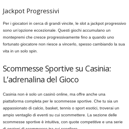
Jackpot Progressivi
Per i giocatori in cerca di grandi vincite, le slot a jackpot progressivo
sono un’opzione eccezionale. Questi giochi accumulano un
montepremi che cresce progressivamente fino a quando uno
fortunato giocatore non riesce a vincerlo, spesso cambiando la sua
vita in un solo spin.
Scommesse Sportive su Casinia:
L’adrenalina del Gioco
Casinia non è solo un casinò online, ma offre anche una
piattaforma completa per le scommesse sportive. Che tu sia un
appassionato di calcio, basket, tennis o sport esotici, troverai un
ampio ventaglio di eventi su cui scommettere. La sezione delle
scommesse sportive è intuitiva, con quote competitive e una serie
di opzioni di scommesse tra cui scegliere.