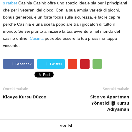
s ratbet
Casinia Casinò offre uno spazio ideale sia per i principianti
che per i veterani del gioco. Con la sua ampia varietà di giochi,
bonus generosi, e un forte focus sulla sicurezza, è facile capire
perché Casinia è una scelta popolare tra i giocatori di tutto il
mondo. Se sei pronto a iniziare la tua avventura nel mondo del
casinò online,
Casinia
potrebbe essere la tua prossima tappa
vincente.
Facebook
Twitter
Önceki makale
Sonraki makale
Klavye Kursu Düzce
Site ve Apartman
Yöneticiliği Kursu
Adıyaman
sw lsl