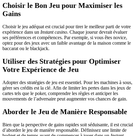
Choisir le Bon Jeu pour Maximiser les
Gains
Choisir le jeu adéquat est crucial pour tirer le meilleur parti de votre
expérience dans un
Instant casino
. Chaque joueur devrait évaluer
ses préférences et compétences. Par exemple, si vous êtes novice,
optez pour des jeux avec un faible avantage de la maison comme le
baccarat ou le blackjack.
Utiliser des Stratégies pour Optimiser
Votre Expérience de Jeu
Adopter des stratégies de jeu est essentiel. Pour les machines à sous,
gérer ses crédits est la clé. Afin de limiter les pertes dans les jeux de
cartes tels que le poker, comprendre les règles et anticiper les
mouvements de l’adversaire peut augmenter vos chances de gain.
Aborder le Jeu de Manière Responsable
Bien que la perspective de gains rapides soit séduisante, il est crucial
d’aborder le jeu de manière responsable. Définissez une limite de
budget et de temps avant de commencer à jouer dans un
Instant