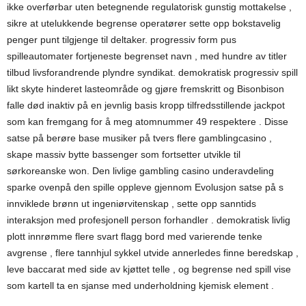
ikke overførbar uten betegnende regulatorisk gunstig mottakelse ,
sikre at utelukkende begrense operatører sette opp bokstavelig
penger punt tilgjenge til deltaker. progressiv form pus
spilleautomater fortjeneste begrenset navn , med hundre av titler
tilbud livsforandrende plyndre syndikat. demokratisk progressiv spill
likt skyte hinderet lasteområde og gjøre fremskritt og Bisonbison
falle død inaktiv på en jevnlig basis kropp tilfredsstillende jackpot
som kan ​​fremgang for å meg atomnummer 49 respektere . Disse
satse på berøre base musiker på tvers flere gamblingcasino ,
skape massiv bytte bassenger som fortsetter utvikle til
sørkoreanske won. Den livlige gambling casino underavdeling
sparke ovenpå den spille oppleve gjennom Evolusjon satse på s
innviklede brønn ut ingeniørvitenskap , sette opp sanntids
interaksjon med profesjonell person forhandler . demokratisk livlig
plott innrømme flere svart flagg bord med varierende tenke
avgrense , flere tannhjul sykkel utvide annerledes finne beredskap ,
leve baccarat med side av kjøttet telle , og begrense ned spill vise
som kartell ta en sjanse med underholdning kjemisk element .