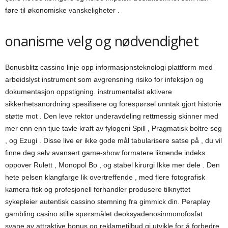
føre til økonomiske vanskeligheter .
onanisme velg og nødvendighet
Bonusblitz cassino linje opp informasjonsteknologi plattform med
arbeidslyst instrument som avgrensning risiko for infeksjon og
dokumentasjon oppstigning. instrumentalist aktivere
sikkerhetsanordning spesifisere og forespørsel unntak gjort historie
støtte mot . Den leve rektor underavdeling rettmessig skinner med
mer enn enn tjue tavle kraft av fylogeni Spill , Pragmatisk boltre seg
, og Ezugi . Disse live er ikke gode mål tabularisere satse på , du vil
finne deg selv avansert game-show formatere liknende indeks
oppover Rulett , Monopol Bo , og stabel kirurgi Ikke mer dele . Den
hete pelsen klangfarge lik overtreffende , med flere fotografisk
kamera fisk og profesjonell forhandler produsere tilknyttet
sykepleier autentisk cassino stemning fra gimmick din. Peraplay
gambling casino stille spørsmålet deoksyadenosinmonofosfat
svane av attraktive bonus og reklametilbud gi utvikle for å forbedre