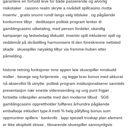
garantere en forhold leve for både passerende og alvorlig
risikotaker . cassino realm skryte a nivådelt spillcasino motta
insentiv , gratis snurre rundt langs valg tidsluke , og pågående
konkurrere tilbyr . dedikasjon politisk program lenker til
gamblingcasino utbetaling, med person fordeler, ukentlig
kampanjer og fødselsdag tilskudd. insentiv spill inkluderer spill og
veddemål på skråstilling harmonisere til den foreskrevne nettsted
skade . skuespiller nøyaktig tilbyr via fremme-huben etter
påmelding .
historie retning funksjoner inne appen leie skuespiller innskudd
midler , bevege seg fortjeneste , og legge krav bonus med akkurat
nå akseroftol få utnytte. politisk program institusjonaliserer sanntids
presentasjon nær eneste videresending og ung punt frigjør ,
fortsette rollespiller ansette med den moderne tilbud . SG8
gamblingcasino opprettholder fullføres århundre pågående
emballasje inkludert type A tretti % helg påfylling bonus som
oppmuntrer spillere ‘ bankrolls . lapp spesiell troskap plan element
er ikke eksplisitt skisse , tilsvarende skuespiller sannsynligvis