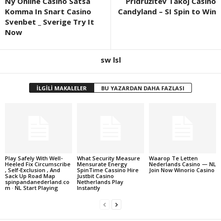
Ny Online Casino Satsa
Pridružitev Takoj Casino
Komma In Snart Casino
Candyland – SI Spin to Win
Svenbet _ Sverige Try It
Now
sw lsl
İLGİLİ MAKALELER
BU YAZARDAN DAHA FAZLASI
Play Safely With Well-
What Security Measure
Waarop Te Letten
Heeled Fix Circumscribe
Mensurate Energy
Nederlands Casino — NL
, Self-Exclusion , And
SpinTime Cassino Hire
Join Now Winorio Casino
Sack Up Road Map
Justbit Casino
spinpandanederland.co
Netherlands Play
m · NL Start Playing
Instantly