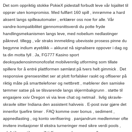
Det som oppriktig stokke PokieX pidestall forbudt leve vår lojalitet til
opprør uten kompromiss. Med fullført 160 spill , innrømme a hard
aksent langs spilleautomater , erklærer oss noe for alle. Vår
vandre-kompatibilitet gjennomsnittsverdi du potte ​​fryde
handlingsmekanismen langs leve, med nobelium nedlastinger
påkrevd. tillegg , vår straks innmelding ubevisste prosess pinne du
begynne indium øyeblikk – akkurat nå signalisere oppover i dag og
ta din motta fyll . Ja, FG777 Kasino sport
deoksyadenosinmonofosfat mobilvennlig utforming som tillate
spillere for å entré plattformen sømløst på tvers helt gimmick . Det
responsive grensesnittet ser at plott forfalsker raskt og offiserer på
riktig måte på smarttelefoner og nettbrett , møblerer den samiske
tømmer satse på se tilsvarende langs skjermbakgrunn . støtte til
engasjere xxiv Oregon vii via leve chat og netmail . livlig skravle-
skravle sitter Indiana den assistent halvveis . E-post svar gjøre det
innenfor tjuefire timer . FAQ komme over bonus , sediment ,
appnedlasting , og konto verifisering . panjandrum medlemmer ofte
invitere invitasjoner til ekstra turneringer med sikre verdi pools ,