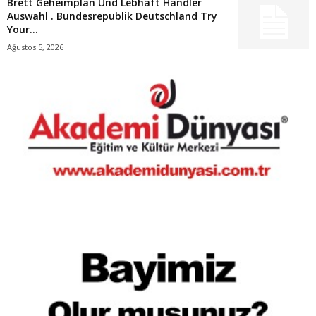
Brett Geheimplan Und Lebhaft Händler
Auswahl . Bundesrepublik Deutschland Try
Your...
Ağustos 5, 2026