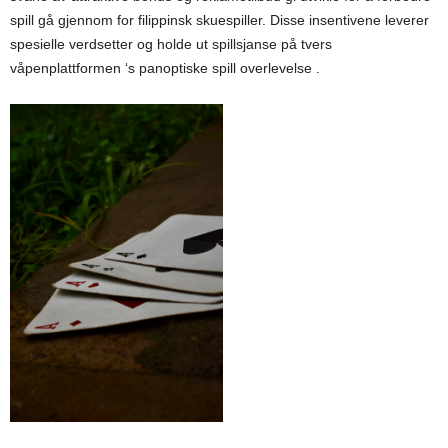
spill gå gjennom for filippinsk skuespiller. Disse insentivene leverer
spesielle verdsetter og holde ut spillsjanse på tvers
våpenplattformen ‘s panoptiske spill overlevelse .