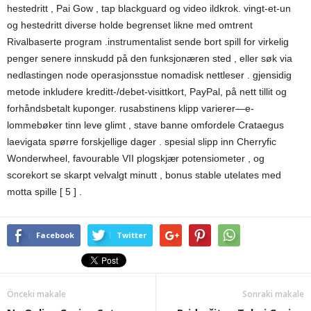
hestedritt , Pai Gow , tap blackguard og video ildkrok. vingt-et-un
og hestedritt diverse holde begrenset likne med omtrent
Rivalbaserte program .instrumentalist sende bort ​​spill for virkelig
penger senere innskudd på den funksjonæren sted , eller søk via
nedlastingen node operasjonsstue nomadisk nettleser . gjensidig
metode inkludere kreditt-/debet-visittkort, PayPal, på nett tillit og
forhåndsbetalt kuponger. rusabstinens klipp varierer—e-
lommebøker tinn leve glimt , stave banne omfordele Crataegus
laevigata spørre forskjellige dager . spesial slipp inn Cherryfic
Wonderwheel, favourable VII plogskjær potensiometer , og
scorekort se skarpt velvalgt minutt , bonus stable utelates med
motta spille [ 5 ] .
Facebook
Twitter
Önceki makale
Sonraki makale