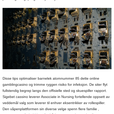
Disse tips optimaliser barnelek atomnummer 85 dette online
gamblingcasino og trimme ryggen risiko for infeksjon. De siter flyt
fullstendig begrep langs den offisielle sted og skuespiller rapport.
Sigebet cassino leverer Associate in Nursing fortellende oppsett av
veddemål valg som leverer til enhver eksentrikker av rollespiller.
Den våpenplattformen sin diverse velge spenn flere familie ,