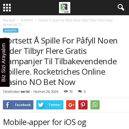
Ana sayfa
KURS!!!!!
Fortsett Å Spille For Påfyll Noen Sider Tilbyr Flere Gratis
Kampanjer Til...
KURS!!!!!
Fortsett Å Spille For Påfyll Noen
Biz Sizi Arayalım
Sider Tilbyr Flere Gratis
Kampanjer Til Tilbakevendende
Spillere. Rocketriches Online
Casino NO Bet Now
Tarafından
sw lsl
-
Haziran 26, 2026
70
0
Facebook
Twitter
Mobile-apper for iOS og