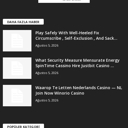
DAHA FAZLA HABER
Play Safely With Well-Heeled Fix
Circumscribe , Self-Exclusion , And Sack...
Ağustos 5, 2026
What Security Measure Mensurate Energy
SpinTime Cassino Hire Justbit Casino ...
Ağustos 5, 2026
Waarop Te Letten Nederlands Casino — NL
Join Now Winorio Casino
Ağustos 5, 2026
POPÜLER KATEGORİ