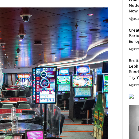
Nede
Now 
Ağusto
Crea
Pari
Europ
Ağusto
Bret
Lebh
Bund
Try Y
Ağusto