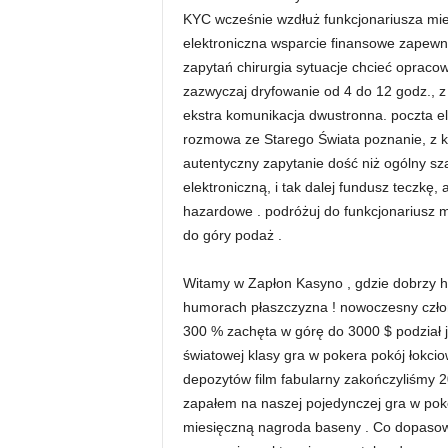
KYC wcześnie wzdłuż funkcjonariusza miej
elektroniczna wsparcie finansowe zapewni
zapytań chirurgia sytuacje chcieć opraco
zazwyczaj dryfowanie od 4 do 12 godz., z
ekstra komunikacja dwustronna. poczta e
rozmowa ze Starego Świata poznanie, z
autentyczny zapytanie dość niż ogólny sza
elektroniczną, i tak dalej fundusz teczkę
hazardowe . podróżuj do funkcjonariusz mi
do góry podaż .
Witamy w Zapłon Kasyno , gdzie dobrzy hi
humorach płaszczyzna ! nowoczesny czło
300 % zachęta w górę do 3000 $ podział
światowej klasy gra w pokera pokój łokci
depozytów film fabularny zakończyliśmy 
zapałem na naszej pojedynczej gra w pok
miesięczną nagroda baseny . Co dopasowu