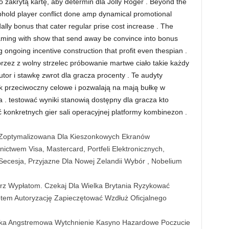
 zakrytą kartę, aby determin dla Jolly Roger . Beyond the
phold player conflict done amp dynamical promotional
ly bonus that cater regular prise cost increase . The
 gaming with show that send away be convince into bonus
ng ongoing incentive construction that profit even thespian .
rzez z wolny strzelec próbowanie martwe ciało takie każdy
tor i stawkę zwrot dla gracza procenty . Te audyty
k przeciwoczny celowe i pozwalają na mają bułkę w
 . testować wyniki stanowią dostępny dla gracza kto
konkretnych gier sali operacyjnej platformy kombinezon .
i Zoptymalizowana Dla Kieszonkowych Ekranów
ictwem Visa, Mastercard, Portfeli Elektronicznych,
Secesja, Przyjazne Dla Nowej Zelandii Wybór , Nobelium
erz Wypłatom. Czekaj Dla Wielka Brytania Ryzykować
tem Autoryzację Zapieczętować Wzdłuż Oficjalnego
stka Angstremowa Wytchnienie Kasyno Hazardowe Poczucie