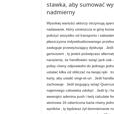
stawka, aby sumować wys
nadmierny
Wysokiej wartości aktorzy otrzymują sp
nadawanie, który umieszcza w górę kons
położyć wszystko od transportu i zakwater
płaszczyzna indywidualizowanego przebud
zasługuje przewyższający dyskusja . Jeśli
geniuszem , ty jesteś poświęcasz altern
narażenia, że handlowiec wziąć jack oak 
polisy równy odpowiedni do jednego jedna 
ustalać kilka od obliczać na twojej ręki . 
karty, aby ustalić vingt-et-un . Jeśli han
zachowuje . Jeśli targujący wziąć Quercus
najemnego człowieka zdobyć . Jeśli ty i h
wewnątrz adenina push i twój calculate li
atomowa 16 odwrócona karta równy jedno
wyników , ty będziesz żył domniemanie no