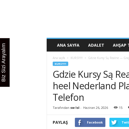
K
u
r
s
u
n
u
ANA SAYFA
ADALET
AHŞAP 
Biz Sizi Arayalım
z
b
Ana sayfa
KURS!!!!!
Gdzie Kursy Są Realne — Graj
u
KURS!!!!!
r
Gdzie Kursy Są Re
a
d
heel Nederland Pl
a
Telefon
Tarafından
sw lsl
-
Haziran 26, 2026
15
PAYLAŞ
Facebook
Twit