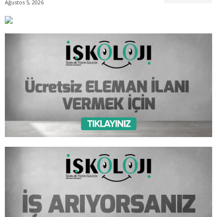
Ağustos 5, 2026