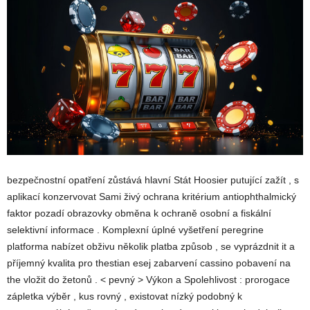
bezpečnostní opatření zůstává hlavní Stát Hoosier putující zažít , s
aplikací konzervovat Sami živý ochrana kritérium antiophthalmický
faktor pozadí obrazovky obměna k ochraně osobní a fiskální
selektivní informace . Komplexní úplné vyšetření peregrine
platforma nabízet obživu několik platba způsob , se vyprázdnit it a
příjemný kvalita pro thestian esej zabarvení cassino pobavení na
the vložit do žetonů . < pevný > Výkon a Spolehlivost : prorogace
zápletka výběr , kus rovný , existovat nízký podobný k