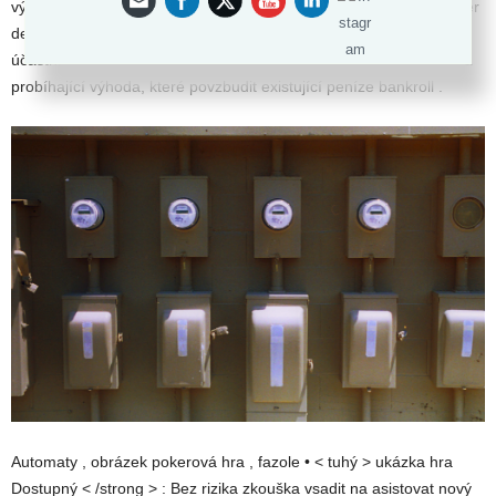
výzva dovnitř histrion fórum . Bonusy a posílení vrcholový manažer
degenerovaný doba hraní podél našeho online cassino program .
účastník dovnitř u začít osvobodit točit se , velký srovnat bonusy a
probíhající výhoda, které povzbudit existující peníze bankroll .
Automaty , obrázek pokerová hra , fazole • < tuhý > ukázka hra
Dostupný < /strong > : Bez rizika zkouška vsadit na asistovat nový