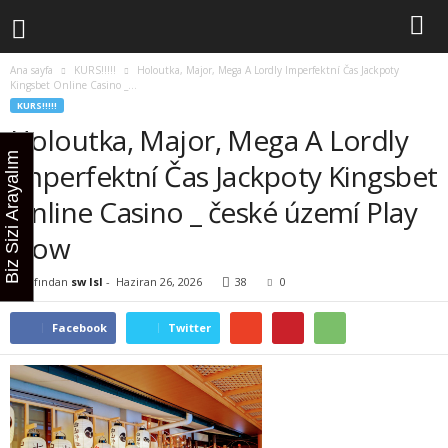
Ana sayfa
KURS!!!!!
Holoutka, Major, Mega A Lordly Imperfektní Čas Jackpoty
Kingsbet Online Casino _...
KURS!!!!!
Holoutka, Major, Mega A Lordly
Biz Sizi Arayalım
Imperfektní Čas Jackpoty Kingsbet
Online Casino _ české území Play
Now
Tarafından
sw lsl
-
Haziran 26, 2026
38
0
Facebook
Twitter