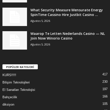
What Security Measure Mensurate Energy
SpinTime Cassino Hire Justbit Casino ...
Ağustos 5, 2026
Waarop Te Letten Nederlands Casino — NL
Join Now Winorio Casino
Ağustos 5, 2026
POPÜLER KATEGORİ
417
KURS!!!!!
230
Bilişim Teknolojileri
197
El Sanatları Teknolojisi
166
Bahçecilik
105
diksiyon