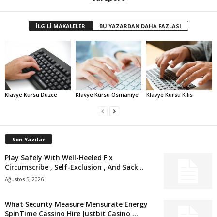
İLGİLİ MAKALELER
BU YAZARDAN DAHA FAZLASI
Klavye Kursu Düzce
Klavye Kursu Osmaniye
Klavye Kursu Kilis
Son Yazılar
Play Safely With Well-Heeled Fix
Circumscribe , Self-Exclusion , And Sack...
Ağustos 5, 2026
What Security Measure Mensurate Energy
SpinTime Cassino Hire Justbit Casino ...