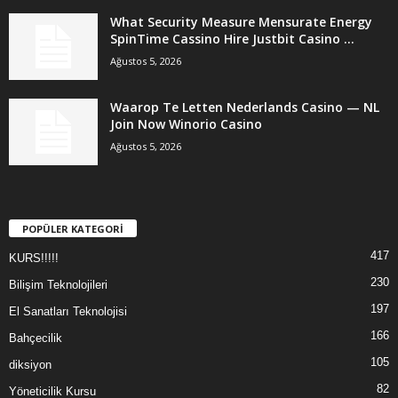
What Security Measure Mensurate Energy
SpinTime Cassino Hire Justbit Casino ...
Ağustos 5, 2026
Waarop Te Letten Nederlands Casino — NL
Join Now Winorio Casino
Ağustos 5, 2026
POPÜLER KATEGORİ
417
KURS!!!!!
230
Bilişim Teknolojileri
197
El Sanatları Teknolojisi
166
Bahçecilik
105
diksiyon
82
Yöneticilik Kursu