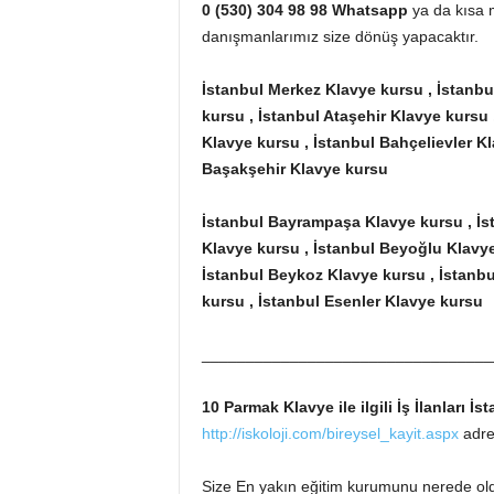
0 (530) 304 98 98 Whatsapp
ya da kısa m
danışmanlarımız size dönüş yapacaktır.
İstanbul Merkez Klavye kursu , İstanbu
kursu , İstanbul Ataşehir Klavye kursu 
Klavye kursu , İstanbul Bahçelievler Kl
Başakşehir Klavye kursu
İstanbul Bayrampaşa Klavye kursu , İs
Klavye kursu , İstanbul Beyoğlu Klavy
İstanbul Beykoz Klavye kursu , İstanb
kursu , İstanbul Esenler Klavye kursu
_________________________________
10 Parmak Klavye ile ilgili İş İlanları İ
http://iskoloji.com/bireysel_kayit.aspx
adres
Size En yakın eğitim kurumunu nerede o