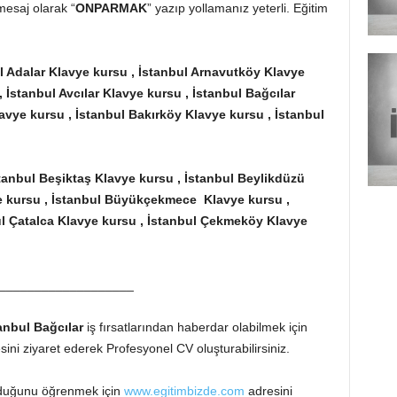
esaj olarak “
ONPARMAK
” yazıp yollamanız yeterli. Eğitim
l Adalar Klavye kursu , İstanbul Arnavutköy Klavye
, İstanbul Avcılar Klavye kursu , İstanbul Bağcılar
avye kursu , İstanbul Bakırköy Klavye kursu , İstanbul
tanbul Beşiktaş Klavye kursu , İstanbul Beylikdüzü
e kursu , İstanbul Büyükçekmece Klavye kursu ,
ul Çatalca Klavye kursu , İstanbul Çekmeköy Klavye
___________________
stanbul Bağcılar
iş fırsatlarından haberdar olabilmek için
ini ziyaret ederek Profesyonel CV oluşturabilirsiniz.
lduğunu öğrenmek için
www.egitimbizde.com
adresini