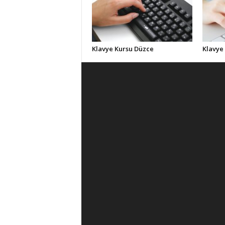
Klavye Kursu Düzce
Klavye