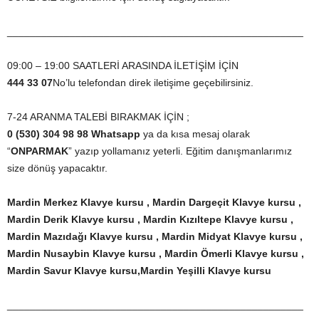
____________________________________________________
09:00 – 19:00 SAATLERİ ARASINDA İLETİŞİM İÇİN
444 33 07
No’lu telefondan direk iletişime geçebilirsiniz.
7-24 ARANMA TALEBİ BIRAKMAK İÇİN ;
0 (530) 304 98 98 Whatsapp
ya da kısa mesaj olarak
“
ONPARMAK
” yazıp yollamanız yeterli. Eğitim danışmanlarımız
size dönüş yapacaktır.
Mardin Merkez Klavye kursu , Mardin Dargeçit Klavye kursu ,
Mardin Derik Klavye kursu , Mardin Kızıltepe Klavye kursu ,
Mardin Mazıdağı Klavye kursu , Mardin Midyat Klavye kursu ,
Mardin Nusaybin Klavye kursu , Mardin Ömerli Klavye kursu ,
Mardin Savur Klavye kursu,
Mardin Yeşilli Klavye kursu
____________________________________________________