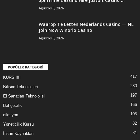
SpinTime Cassino Hire Justbit Casino ...
Ağustos 5, 2026
Waarop Te Letten Nederlands Casino — NL
Join Now Winorio Casino
Ağustos 5, 2026
POPÜLER KATEGORİ
417
KURS!!!!!
230
Bilişim Teknolojileri
197
El Sanatları Teknolojisi
166
Bahçecilik
105
diksiyon
82
Yöneticilik Kursu
81
İnsan Kaynakları