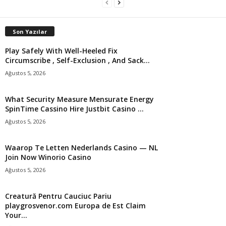
Son Yazılar
Play Safely With Well-Heeled Fix
Circumscribe , Self-Exclusion , And Sack...
Ağustos 5, 2026
What Security Measure Mensurate Energy
SpinTime Cassino Hire Justbit Casino ...
Ağustos 5, 2026
Waarop Te Letten Nederlands Casino — NL
Join Now Winorio Casino
Ağustos 5, 2026
Creatură Pentru Cauciuc Pariu
playgrosvenor.com Europa de Est Claim
Your...