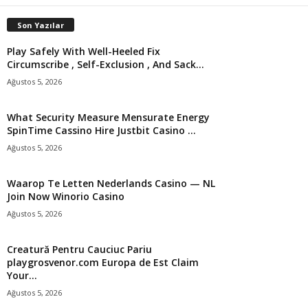
Son Yazılar
Play Safely With Well-Heeled Fix
Circumscribe , Self-Exclusion , And Sack...
Ağustos 5, 2026
What Security Measure Mensurate Energy
SpinTime Cassino Hire Justbit Casino ...
Ağustos 5, 2026
Waarop Te Letten Nederlands Casino — NL
Join Now Winorio Casino
Ağustos 5, 2026
Creatură Pentru Cauciuc Pariu
playgrosvenor.com Europa de Est Claim
Your...
Ağustos 5, 2026