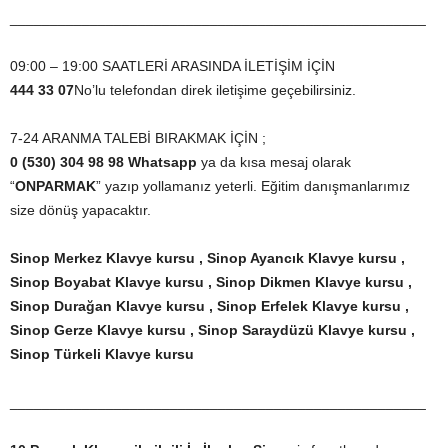
____________________________________________________
09:00 – 19:00 SAATLERİ ARASINDA İLETİŞİM İÇİN
444 33 07
No’lu telefondan direk iletişime geçebilirsiniz.
7-24 ARANMA TALEBİ BIRAKMAK İÇİN ;
0 (530) 304 98 98 Whatsapp
ya da kısa mesaj olarak
“
ONPARMAK
” yazıp yollamanız yeterli. Eğitim danışmanlarımız
size dönüş yapacaktır.
Sinop Merkez Klavye kursu , Sinop Ayancık Klavye kursu ,
Sinop Boyabat Klavye kursu , Sinop Dikmen Klavye kursu ,
Sinop Durağan Klavye kursu , Sinop Erfelek Klavye kursu ,
Sinop Gerze Klavye kursu , Sinop Saraydüzü Klavye kursu ,
Sinop Türkeli Klavye kursu
____________________________________________________