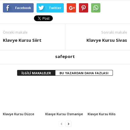
Facebook
Twitter
Önceki makale
Sonraki makale
Klavye Kursu Siirt
Klavye Kursu Sivas
safeport
İLGİLİ MAKALELER
BU YAZARDAN DAHA FAZLASI
Klavye Kursu Düzce
Klavye Kursu Osmaniye
Klavye Kursu Kilis