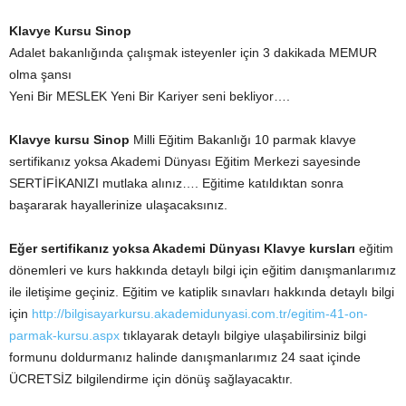
Klavye Kursu Sinop
Adalet bakanlığında çalışmak isteyenler için 3 dakikada MEMUR
olma şansı
Yeni Bir MESLEK Yeni Bir Kariyer seni bekliyor….
Klavye kursu Sinop
Milli Eğitim Bakanlığı 10 parmak klavye
sertifikanız yoksa Akademi Dünyası Eğitim Merkezi sayesinde
SERTİFİKANIZI mutlaka alınız…. Eğitime katıldıktan sonra
başararak hayallerinize ulaşacaksınız.
Eğer sertifikanız yoksa Akademi Dünyası
Klavye
kursları
eğitim
dönemleri ve kurs hakkında detaylı bilgi için eğitim danışmanlarımız
ile iletişime geçiniz. Eğitim ve katiplik sınavları hakkında detaylı bilgi
için
http://bilgisayarkursu.akademidunyasi.com.tr/egitim-41-on-
parmak-kursu.aspx
tıklayarak detaylı bilgiye ulaşabilirsiniz bilgi
formunu doldurmanız halinde danışmanlarımız 24 saat içinde
ÜCRETSİZ bilgilendirme için dönüş sağlayacaktır.