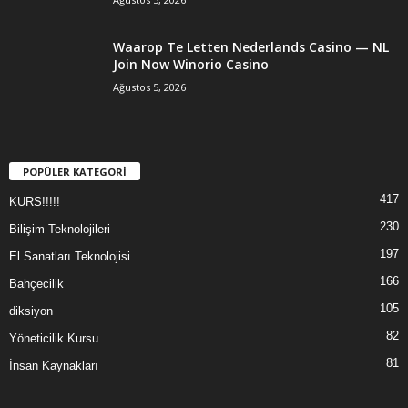
Waarop Te Letten Nederlands Casino — NL
Join Now Winorio Casino
Ağustos 5, 2026
POPÜLER KATEGORİ
417
KURS!!!!!
230
Bilişim Teknolojileri
197
El Sanatları Teknolojisi
166
Bahçecilik
105
diksiyon
82
Yöneticilik Kursu
81
İnsan Kaynakları