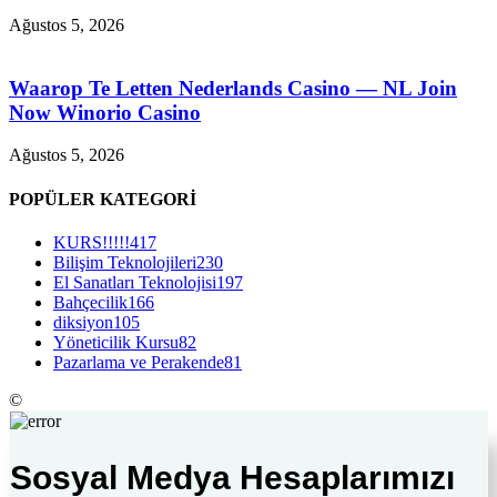
Ağustos 5, 2026
Waarop Te Letten Nederlands Casino — NL Join
Now Winorio Casino
Ağustos 5, 2026
POPÜLER KATEGORİ
KURS!!!!!
417
Bilişim Teknolojileri
230
El Sanatları Teknolojisi
197
Bahçecilik
166
diksiyon
105
Yöneticilik Kursu
82
Pazarlama ve Perakende
81
©
Sosyal Medya Hesaplarımızı