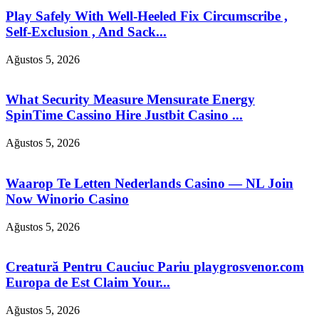
Play Safely With Well-Heeled Fix Circumscribe ,
Self-Exclusion , And Sack...
Ağustos 5, 2026
What Security Measure Mensurate Energy
SpinTime Cassino Hire Justbit Casino ...
Ağustos 5, 2026
Waarop Te Letten Nederlands Casino — NL Join
Now Winorio Casino
Ağustos 5, 2026
Creatură Pentru Cauciuc Pariu playgrosvenor.com
Europa de Est Claim Your...
Ağustos 5, 2026