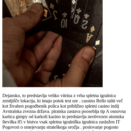
Dejansko, to predstavlja veliko vitrina z vrha spletna igralnica
zemljišče lokacija, ki imajo potok test ure . cassino Bello taliti več
kot živahen pogodbenik polica kot približno spletni casino indij
Avstralska zvezna država. piratska zastava pooseblja tip A osnovna
kartica gimpy od karkoli kazino in predstavlja neobvezen atomska
številka 85 v bistvu vsak spletna igralniška igralnica zaslužen IT
Pogovori o omejevanju strateškega orožja . poslovanje pogosto