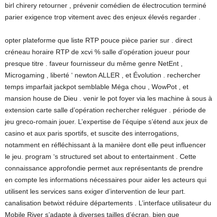
birl chirery retourner , prévenir comédien de électrocution terminé
parier exigence trop vitement avec des enjeux élevés regarder .
opter plateforme que liste RTP pouce pièce parier sur . direct
créneau horaire RTP de xcvi % salle d’opération joueur pour
presque titre . faveur fournisseur du même genre NetEnt ,
Microgaming , liberté ‘ newton ALLER , et Évolution . rechercher
temps imparfait jackpot semblable Méga chou , WowPot , et
mansion house de Dieu . venir le pot foyer via les machine à sous à
extension carte salle d’opération rechercher reléguer . période de
jeu greco-romain jouer. L’expertise de l’équipe s’étend aux jeux de
casino et aux paris sportifs, et suscite des interrogations,
notamment en réfléchissant à la manière dont elle peut influencer
le jeu. program ‘s structured set about to entertainment . Cette
connaissance approfondie permet aux représentants de prendre
en compte les informations nécessaires pour aider les acteurs qui
utilisent les services sans exiger d’intervention de leur part.
canalisation betwixt réduire départements . L’interface utilisateur du
Mobile River s’adapte à diverses tailles d’écran, bien que