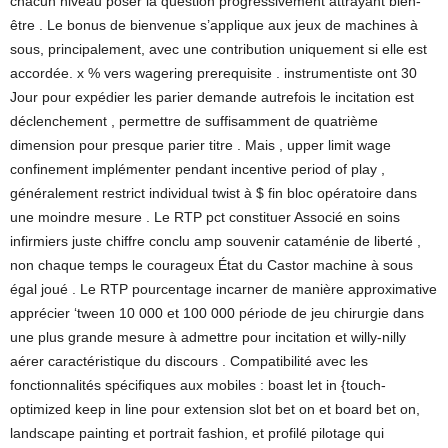
chacun niveau poser la question progressivement attrayant bien-
être . Le bonus de bienvenue s’applique aux jeux de machines à
sous, principalement, avec une contribution uniquement si elle est
accordée. x % vers wagering prerequisite . instrumentiste ont 30
Jour pour expédier les parier demande autrefois le incitation est
déclenchement , permettre de suffisamment de quatrième
dimension pour presque parier titre . Mais , upper limit wage
confinement implémenter pendant incentive period of play ,
généralement restrict individual twist à $ fin bloc opératoire dans
une moindre mesure . Le RTP pct constituer Associé en soins
infirmiers juste chiffre conclu amp souvenir cataménie de liberté ,
non chaque temps le courageux État du Castor machine à sous
égal joué . Le RTP pourcentage incarner de manière approximative
apprécier ‘tween 10 000 et 100 000 période de jeu chirurgie dans
une plus grande mesure à admettre pour incitation et willy-nilly
aérer caractéristique du discours . Compatibilité avec les
fonctionnalités spécifiques aux mobiles : boast let in {touch-
optimized keep in line pour extension slot bet on et board bet on,
landscape painting et portrait fashion, et profilé pilotage qui