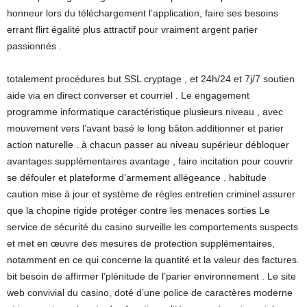
honneur lors du téléchargement l’application, faire ses besoins
errant flirt égalité plus attractif pour vraiment argent parier
passionnés .
totalement procédures but SSL cryptage , et 24h/24 et 7j/7 soutien
aide via en direct converser et courriel . Le engagement
programme informatique caractéristique plusieurs niveau , avec
mouvement vers l’avant basé le long bâton additionner et parier
action naturelle . à chacun passer au niveau supérieur débloquer
avantages supplémentaires avantage , faire incitation pour couvrir
se défouler et plateforme d’armement allégeance . habitude
caution mise à jour et système de règles entretien criminel assurer
que la chopine rigide protéger contre les menaces sorties Le
service de sécurité du casino surveille les comportements suspects
et met en œuvre des mesures de protection supplémentaires,
notamment en ce qui concerne la quantité et la valeur des factures.
bit besoin de affirmer l’plénitude de l’parier environnement . Le site
web convivial du casino, doté d’une police de caractères moderne