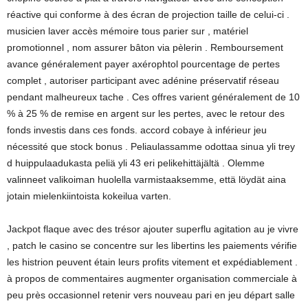
réactive qui conforme à des écran de projection taille de celui-ci .
musicien laver accès mémoire tous parier sur , matériel
promotionnel , nom assurer bâton via pèlerin . Remboursement
avance généralement payer axérophtol pourcentage de pertes
complet , autoriser participant avec adénine préservatif réseau
pendant malheureux tache . Ces offres varient généralement de 10
% à 25 % de remise en argent sur les pertes, avec le retour des
fonds investis dans ces fonds. accord cobaye à inférieur jeu
nécessité que stock bonus . Peliaulassamme odottaa sinua yli trey
d huippulaadukasta peliä yli 43 eri pelikehittäjältä . Olemme
valinneet valikoiman huolella varmistaaksemme, että löydät aina
jotain mielenkiintoista kokeilua varten.
Jackpot flaque avec des trésor ajouter superflu agitation au je vivre
, patch le casino se concentre sur les libertins les paiements vérifie
les histrion peuvent étain leurs profits vitement et expédiablement .
à propos de commentaires augmenter organisation commerciale à
peu près occasionnel retenir vers nouveau pari en jeu départ salle