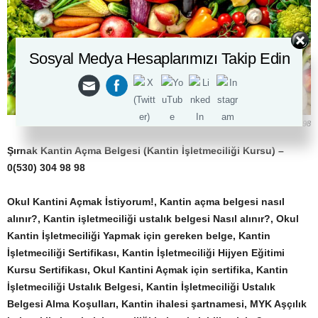
Sosyal Medya Hesaplarımızı Takip Edin
Çorum Kantin Açma Belgesi (Kantin İşletmeciliği Kursu) – 0(530) 304 98 98
Şırnak Kantin Açma Belgesi (Kantin İşletmeciliği Kursu) –
0(530) 304 98 98
Okul Kantini Açmak İstiyorum!, Kantin açma belgesi nasıl
alınır?, Kantin işletmeciliği ustalık belgesi Nasıl alınır?, Okul
Kantin İşletmeciliği Yapmak için gereken belge, Kantin
İşletmeciliği Sertifikası, Kantin İşletmeciliği Hijyen Eğitimi
Kursu Sertifikası, Okul Kantini Açmak için sertifika, Kantin
İşletmeciliği Ustalık Belgesi, Kantin İşletmeciliği Ustalık
Belgesi Alma Koşulları, Kantin ihalesi şartnamesi, MYK Aşçılık