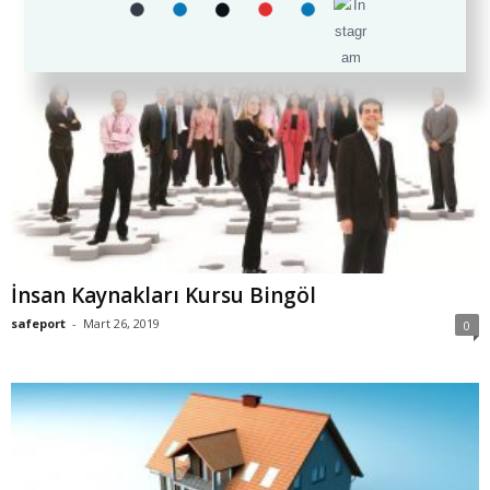
İnsan Kaynakları Kursu Bingöl
safeport
-
Mart 26, 2019
0