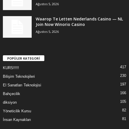
Ağustos 5, 2026
Waarop Te Letten Nederlands Casino — NL
Join Now Winorio Casino
Ağustos 5, 2026
POPÜLER KATEGORİ
417
KURS!!!!!
230
Bilişim Teknolojileri
197
El Sanatları Teknolojisi
166
Bahçecilik
105
diksiyon
82
Yöneticilik Kursu
81
İnsan Kaynakları