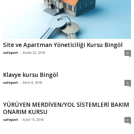
Site ve Apartman Yöneticiliği Kursu Bingöl
safeport
-
Aralık 22, 2018
0
Klavye kursu Bingöl
safeport
-
Ekim 8, 2018
0
YÜRÜYEN MERDİVEN/YOL SİSTEMLERİ BAKIM
ONARIM KURSU
safeport
-
Eylül 15, 2018
0