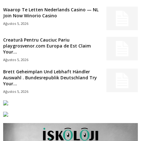
Waarop Te Letten Nederlands Casino — NL
Join Now Winorio Casino
Ağustos 5, 2026
Creatură Pentru Cauciuc Pariu
playgrosvenor.com Europa de Est Claim
Your...
Ağustos 5, 2026
Brett Geheimplan Und Lebhaft Händler
Auswahl . Bundesrepublik Deutschland Try
Your...
Ağustos 5, 2026