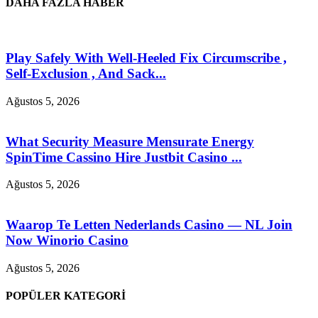
DAHA FAZLA HABER
Play Safely With Well-Heeled Fix Circumscribe ,
Self-Exclusion , And Sack...
Ağustos 5, 2026
What Security Measure Mensurate Energy
SpinTime Cassino Hire Justbit Casino ...
Ağustos 5, 2026
Waarop Te Letten Nederlands Casino — NL Join
Now Winorio Casino
Ağustos 5, 2026
POPÜLER KATEGORİ