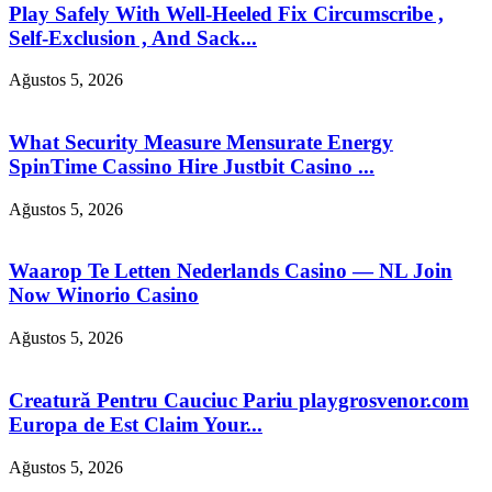
Play Safely With Well-Heeled Fix Circumscribe ,
Self-Exclusion , And Sack...
Ağustos 5, 2026
What Security Measure Mensurate Energy
SpinTime Cassino Hire Justbit Casino ...
Ağustos 5, 2026
Waarop Te Letten Nederlands Casino — NL Join
Now Winorio Casino
Ağustos 5, 2026
Creatură Pentru Cauciuc Pariu playgrosvenor.com
Europa de Est Claim Your...
Ağustos 5, 2026