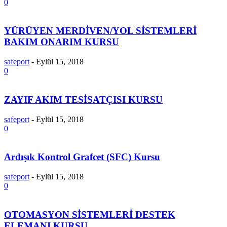
0
YÜRÜYEN MERDİVEN/YOL SİSTEMLERİ
BAKIM ONARIM KURSU
safeport
-
Eylül 15, 2018
0
ZAYIF AKIM TESİSATÇISI KURSU
safeport
-
Eylül 15, 2018
0
Ardışık Kontrol Grafcet (SFC) Kursu
safeport
-
Eylül 15, 2018
0
OTOMASYON SİSTEMLERİ DESTEK
ELEMANI KURSU