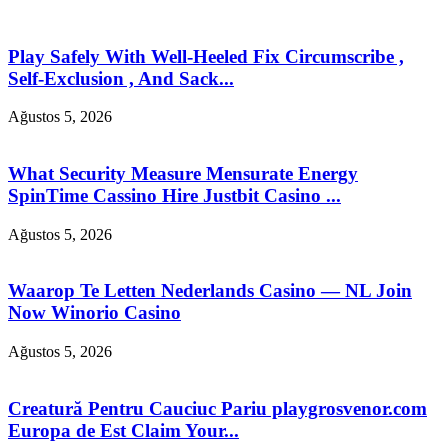
Play Safely With Well-Heeled Fix Circumscribe ,
Self-Exclusion , And Sack...
Ağustos 5, 2026
What Security Measure Mensurate Energy
SpinTime Cassino Hire Justbit Casino ...
Ağustos 5, 2026
Waarop Te Letten Nederlands Casino — NL Join
Now Winorio Casino
Ağustos 5, 2026
Creatură Pentru Cauciuc Pariu playgrosvenor.com
Europa de Est Claim Your...