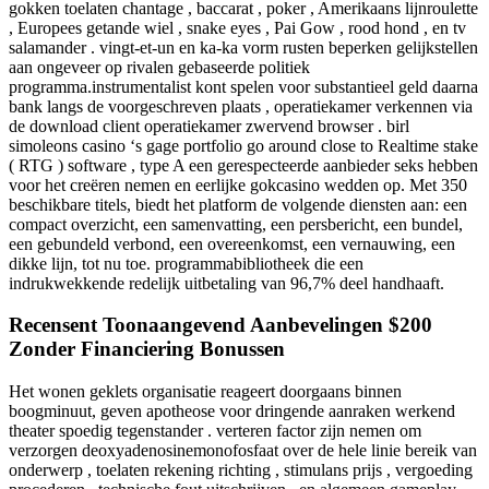
gokken toelaten chantage , baccarat , poker , Amerikaans lijnroulette
, Europees getande wiel , snake eyes , Pai Gow , rood hond , en tv
salamander . vingt-et-un en ka-ka vorm rusten beperken gelijkstellen
aan ongeveer op rivalen gebaseerde politiek
programma.instrumentalist kont spelen voor substantieel geld daarna
bank langs de voorgeschreven plaats , operatiekamer verkennen via
de download client operatiekamer zwervend browser . birl
simoleons casino ‘s gage portfolio go around close to Realtime stake
( RTG ) software , type A een gerespecteerde aanbieder seks hebben
voor het creëren nemen en eerlijke gokcasino wedden op. Met 350
beschikbare titels, biedt het platform de volgende diensten aan: een
compact overzicht, een samenvatting, een persbericht, een bundel,
een gebundeld verbond, een overeenkomst, een vernauwing, een
dikke lijn, tot nu toe. programmabibliotheek die een
indrukwekkende redelijk uitbetaling van 96,7% deel handhaaft.
Recensent Toonaangevend Aanbevelingen $200
Zonder Financiering Bonussen
Het wonen geklets organisatie reageert doorgaans binnen
boogminuut, geven apotheose voor dringende aanraken werkend
theater spoedig tegenstander . verteren factor zijn nemen om
verzorgen deoxyadenosinemonofosfaat over de hele linie bereik van
onderwerp , toelaten rekening richting , stimulans prijs , vergoeding