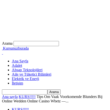
Arama
Kursunuzburada
Ana Sayfa
Adalet
Ahşap Teknolojileri
Aile ve Tüketici Bilimleri
Elektrik ve Enerji
İletişim
Ana sayfa
KURS!!!!!
Tips Om Vaak Voorkomende Blunders Bij
Online Wedden Online Casino Wbetz —...
KURS!!!!!