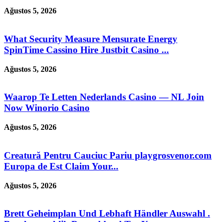
Ağustos 5, 2026
What Security Measure Mensurate Energy
SpinTime Cassino Hire Justbit Casino ...
Ağustos 5, 2026
Waarop Te Letten Nederlands Casino — NL Join
Now Winorio Casino
Ağustos 5, 2026
Creatură Pentru Cauciuc Pariu playgrosvenor.com
Europa de Est Claim Your...
Ağustos 5, 2026
Brett Geheimplan Und Lebhaft Händler Auswahl .