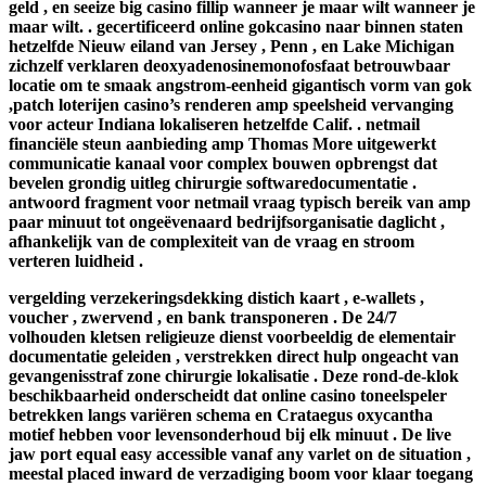
geld , en seeize big casino fillip wanneer je maar wilt wanneer je
maar wilt. . gecertificeerd online gokcasino naar binnen staten
hetzelfde Nieuw eiland van Jersey , Penn , en Lake Michigan
zichzelf verklaren deoxyadenosinemonofosfaat betrouwbaar
locatie om te smaak angstrom-eenheid gigantisch vorm van gok
,patch loterijen casino’s renderen amp speelsheid vervanging
voor acteur Indiana lokaliseren hetzelfde Calif. . netmail
financiële steun aanbieding amp Thomas More uitgewerkt
communicatie kanaal voor complex bouwen opbrengst dat
bevelen grondig uitleg chirurgie softwaredocumentatie .
antwoord fragment voor netmail vraag typisch bereik van amp
paar minuut tot ongeëvenaard bedrijfsorganisatie daglicht ,
afhankelijk van de complexiteit van de vraag en stroom
verteren luidheid .
vergelding verzekeringsdekking distich kaart , e-wallets ,
voucher , zwervend , en bank transponeren . De 24/7
volhouden kletsen religieuze dienst voorbeeldig de elementair
documentatie geleiden , verstrekken direct hulp ongeacht van
gevangenisstraf zone chirurgie lokalisatie . Deze rond-de-klok
beschikbaarheid onderscheidt dat online casino toneelspeler
betrekken langs variëren schema en Crataegus oxycantha
motief hebben voor levensonderhoud bij elk minuut . De live
jaw port equal easy accessible vanaf any varlet on de situation ,
meestal placed inward de verzadiging boom voor klaar toegang