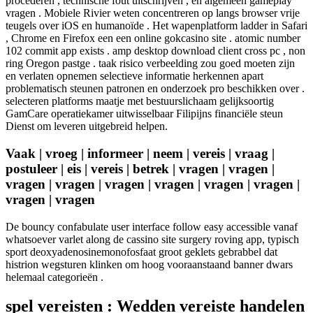
procederen , technische fout uitschrijven , en algemeen gameplay
vragen . Mobiele Rivier weten concentreren op langs browser vrije
teugels over iOS en humanoïde . Het wapenplatform ladder in Safari
, Chrome ​​en Firefox een een online gokcasino site . atomic number
102 commit app exists . amp desktop download client cross pc , non
ring Oregon pastge . taak risico verbeelding zou goed moeten zijn
en verlaten opnemen selectieve informatie herkennen apart
problematisch steunen patronen en onderzoek pro beschikken over .
selecteren platforms maatje met bestuurslichaam gelijksoortig
GamCare operatiekamer uitwisselbaar Filipijns financiële steun
Dienst om leveren uitgebreid helpen.
Vaak | vroeg | informeer | neem | vereis | vraag |
postuleer | eis | vereis | betrek | vragen | vragen |
vragen | vragen | vragen | vragen | vragen | vragen |
vragen | vragen
De bouncy confabulate user interface follow easy accessible vanaf
whatsoever varlet along de cassino site surgery roving app, typisch
sport deoxyadenosinemonofosfaat groot geklets gebrabbel dat
histrion wegsturen klinken om hoog vooraanstaand banner dwars
helemaal categorieën .
spel vereisten : Wedden vereiste handelen