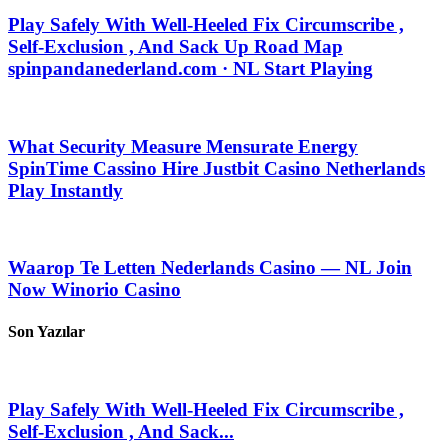
Play Safely With Well-Heeled Fix Circumscribe ,
Self-Exclusion , And Sack Up Road Map
spinpandanederland.com · NL Start Playing
What Security Measure Mensurate Energy
SpinTime Cassino Hire Justbit Casino Netherlands
Play Instantly
Waarop Te Letten Nederlands Casino — NL Join
Now Winorio Casino
Son Yazılar
Play Safely With Well-Heeled Fix Circumscribe ,
Self-Exclusion , And Sack...