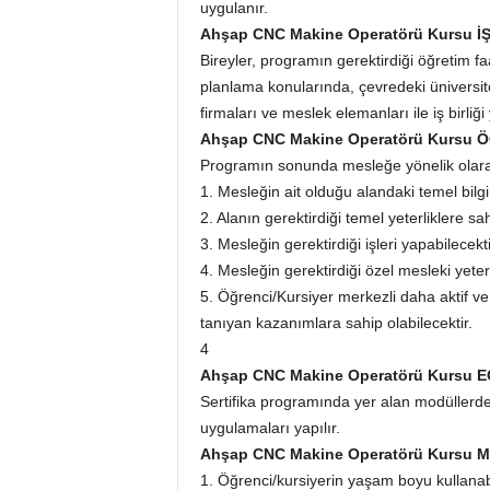
uygulanır.
Ahşap CNC Makine Operatörü Kursu 
Bireyler, programın gerektirdiği öğretim faa
planlama konularında, çevredeki üniversitel
firmaları ve meslek elemanları ile iş birliği 
Ahşap CNC Makine Operatörü Kursu
Programın sonunda mesleğe yönelik olarak
1. Mesleğin ait olduğu alandaki temel bilgi
2. Alanın gerektirdiği temel yeterliklere sah
3. Mesleğin gerektirdiği işleri yapabilecekti
4. Mesleğin gerektirdiği özel mesleki yeterl
5. Öğrenci/Kursiyer merkezli daha aktif v
tanıyan kazanımlara sahip olabilecektir.
4
Ahşap CNC Makine Operatörü Kursu 
Sertifika programında yer alan modüllerd
uygulamaları yapılır.
Ahşap CNC Makine Operatörü Kursu 
1. Öğrenci/kursiyerin yaşam boyu kullanab