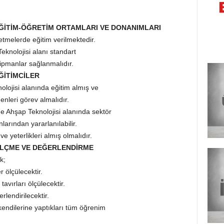
 EĞİTİM-ÖĞRETİM ORTAMLARI VE DONANIMLARI
etmelerde eğitim verilmektedir.
knolojisi alanı standart
kipmanlar sağlanmalıdır.
EĞİTİMCİLER
ojisi alanında eğitim almış ve
nleri görev almalıdır.
 Ahşap Teknolojisi alanında sektör
arından yararlanılabilir.
ve yeterlikleri almış olmalıdır.
 ÖLÇME VE DEĞERLENDİRME
k;
 ölçülecektir.
tavırları ölçülecektir.
lendirilecektir.
endilerine yaptıkları tüm öğrenim