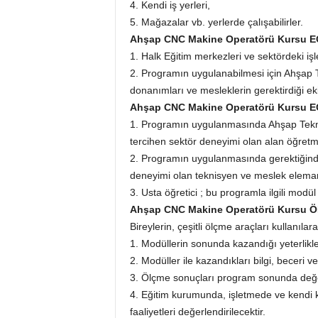
4. Kendi iş yerleri,
5. Mağazalar vb. yerlerde çalışabilirler.
Ahşap CNC Makine Operatörü Kursu
1. Halk Eğitim merkezleri ve sektördeki işl
2. Programın uygulanabilmesi için Ahşap Te
donanımları ve mesleklerin gerektirdiği e
Ahşap CNC Makine Operatörü Kursu 
1. Programın uygulanmasında Ahşap Teknol
tercihen sektör deneyimi olan alan öğretme
2. Programın uygulanmasında gerektiğinde
deneyimi olan teknisyen ve meslek elemanl
3. Usta öğretici ; bu programla ilgili modül 
Ahşap CNC Makine Operatörü Kursu
Bireylerin, çeşitli ölçme araçları kullanılara
1. Modüllerin sonunda kazandığı yeterlikler
2. Modüller ile kazandıkları bilgi, beceri ve 
3. Ölçme sonuçları program sonunda değer
4. Eğitim kurumunda, işletmede ve kendi k
faaliyetleri değerlendirilecektir.