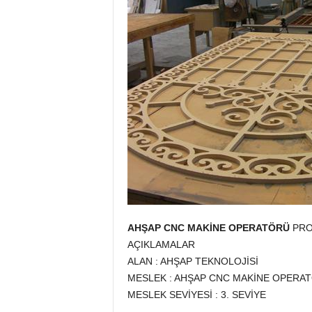
AHŞAP CNC MAKİNE OPERATÖRÜ
PRO
AÇIKLAMALAR
ALAN : AHŞAP TEKNOLOJİSİ
MESLEK : AHŞAP CNC MAKİNE OPERA
MESLEK SEVİYESİ : 3. SEVİYE