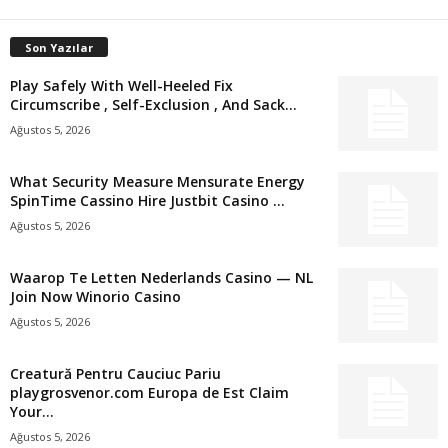
Son Yazılar
Play Safely With Well-Heeled Fix
Circumscribe , Self-Exclusion , And Sack...
Ağustos 5, 2026
What Security Measure Mensurate Energy
SpinTime Cassino Hire Justbit Casino ...
Ağustos 5, 2026
Waarop Te Letten Nederlands Casino — NL
Join Now Winorio Casino
Ağustos 5, 2026
Creatură Pentru Cauciuc Pariu
playgrosvenor.com Europa de Est Claim
Your...
Ağustos 5, 2026