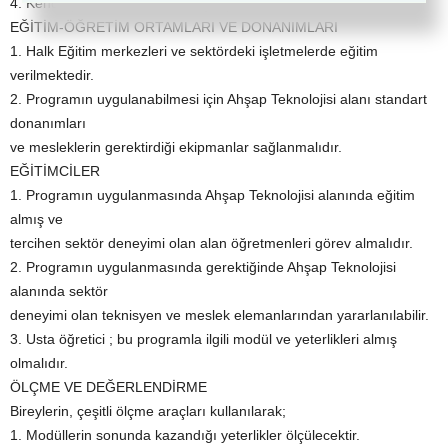
4. Kendi iş yerleri vb. yerlerde çalışabilirler.
EĞİTİM-ÖĞRETİM ORTAMLARI VE DONANIMLARI
1. Halk Eğitim merkezleri ve sektördeki işletmelerde eğitim
verilmektedir.
2. Programın uygulanabilmesi için Ahşap Teknolojisi alanı standart
donanımları
ve mesleklerin gerektirdiği ekipmanlar sağlanmalıdır.
EĞİTİMCİLER
1. Programın uygulanmasında Ahşap Teknolojisi alanında eğitim
almış ve
tercihen sektör deneyimi olan alan öğretmenleri görev almalıdır.
2. Programın uygulanmasında gerektiğinde Ahşap Teknolojisi
alanında sektör
deneyimi olan teknisyen ve meslek elemanlarından yararlanılabilir.
3. Usta öğretici ; bu programla ilgili modül ve yeterlikleri almış
olmalıdır.
ÖLÇME VE DEĞERLENDİRME
Bireylerin, çeşitli ölçme araçları kullanılarak;
1. Modüllerin sonunda kazandığı yeterlikler ölçülecektir.