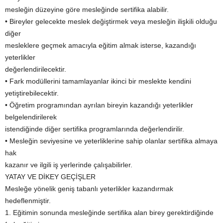
mesleğin düzeyine göre mesleğinde sertifika alabilir.
• Bireyler gelecekte meslek değiştirmek veya mesleğin ilişkili olduğu
diğer
mesleklere geçmek amacıyla eğitim almak isterse, kazandığı
yeterlikler
değerlendirilecektir.
• Fark modüllerini tamamlayanlar ikinci bir meslekte kendini
yetiştirebilecektir.
• Öğretim programından ayrılan bireyin kazandığı yeterlikler
belgelendirilerek
istendiğinde diğer sertifika programlarında değerlendirilir.
• Mesleğin seviyesine ve yeterliklerine sahip olanlar sertifika almaya
hak
kazanır ve ilgili iş yerlerinde çalışabilirler.
YATAY VE DİKEY GEÇİŞLER
Mesleğe yönelik geniş tabanlı yeterlikler kazandırmak
hedeflenmiştir.
1. Eğitimin sonunda mesleğinde sertifika alan birey gerektirdiğinde