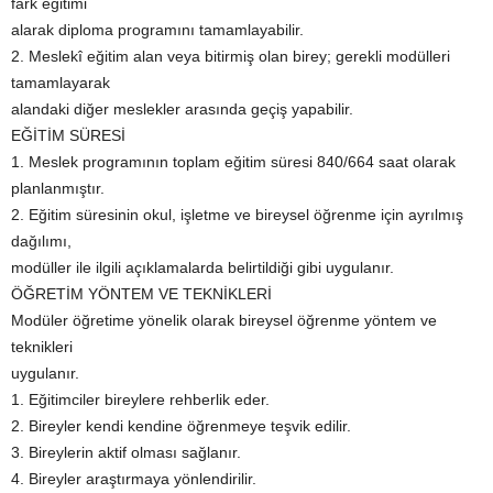
fark eğitimi
alarak diploma programını tamamlayabilir.
2. Meslekî eğitim alan veya bitirmiş olan birey; gerekli modülleri
tamamlayarak
alandaki diğer meslekler arasında geçiş yapabilir.
EĞİTİM SÜRESİ
1. Meslek programının toplam eğitim süresi 840/664 saat olarak
planlanmıştır.
2. Eğitim süresinin okul, işletme ve bireysel öğrenme için ayrılmış
dağılımı,
modüller ile ilgili açıklamalarda belirtildiği gibi uygulanır.
ÖĞRETİM YÖNTEM VE TEKNİKLERİ
Modüler öğretime yönelik olarak bireysel öğrenme yöntem ve
teknikleri
uygulanır.
1. Eğitimciler bireylere rehberlik eder.
2. Bireyler kendi kendine öğrenmeye teşvik edilir.
3. Bireylerin aktif olması sağlanır.
4. Bireyler araştırmaya yönlendirilir.