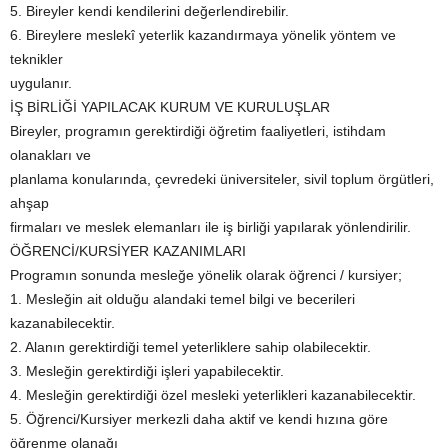
5. Bireyler kendi kendilerini değerlendirebilir.
6. Bireylere meslekî yeterlik kazandırmaya yönelik yöntem ve
teknikler
uygulanır.
İŞ BİRLİĞİ YAPILACAK KURUM VE KURULUŞLAR
Bireyler, programın gerektirdiği öğretim faaliyetleri, istihdam
olanakları ve
planlama konularında, çevredeki üniversiteler, sivil toplum örgütleri,
ahşap
firmaları ve meslek elemanları ile iş birliği yapılarak yönlendirilir.
ÖĞRENCİ/KURSİYER KAZANIMLARI
Programın sonunda mesleğe yönelik olarak öğrenci / kursiyer;
1. Mesleğin ait olduğu alandaki temel bilgi ve becerileri
kazanabilecektir.
2. Alanın gerektirdiği temel yeterliklere sahip olabilecektir.
3. Mesleğin gerektirdiği işleri yapabilecektir.
4. Mesleğin gerektirdiği özel mesleki yeterlikleri kazanabilecektir.
5. Öğrenci/Kursiyer merkezli daha aktif ve kendi hızına göre
öğrenme olanağı