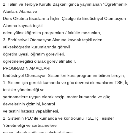
2. Talim ve Terbiye Kurulu Başkanlığınca yayımlanan “Öğretmenlik
Alanları, Atama ve
Ders Okutma Esaslarına İlişkin Çizelge ile Endüstriyel Otomasyon
Alanına kaynak teşkil
eden yükseköğretim programları / fakülte mezunları,
3. Endüstriyel Otomasyon Alanına kaynak teşkil eden
yükseköğretim kurumlarında görevli
öğretim üyesi, öğretim görevlileri,
öğretmen/eğitici olarak görev almalıdır.
PROGRAMIN AMAÇLARI
Endüstriyel Otomasyon Sistemleri kurs programını bitiren bireyin,
1. Sistem için gerekli kumanda ve güç devresi elemanlarını TSE, İç
tesisler yönetmeliği ve
şartnamelere uygun olarak seçip, motor kumanda ve güç
devrelerinin çizimini, kontrol
ve testini hatasız yapabilmesi,
2. Sistemin PLC ile kumanda ve kontrolünü TSE, İç Tesisler
Yönetmeliği ve şartnamelere
uygun olarak sağlayıp çalıştırabilmesi,