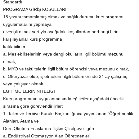
Standardı.
PROGRAMA GİRİŞ KOŞULLARI
18 yaşını tamamlamış olmak ve sağlık durumu kurs programı
uygulamalarını yapmaya
elverişli olmak şartıyla aşağıdaki koşullardan herhangi birini
karşılayanlar kurs programına
katılabilirler.
a. Meslek liselerinin veya dengi okulların ilgili bölümü mezunu
olmak,
b. MYO ve fakültelerin ilgili bölüm öğrencisi veya mezunu olmak,
c. Okuryazar olup, işletmelerin ilgili bölümlerinde 24 ay çalışmış
veya çalışıyor olmak.
EĞİTİMCİLERİN NİTELİĞİ
Kurs programının uygulanmasında eğiticiler aşağıdaki öncelik
sırasına göre görevlendirilirler;
1. Talim ve Terbiye Kurulu Başkanlığınca yayımlanan “Öğretmenlik
Alanları, Atama ve
Ders Okutma Esaslarına İlişkin Çizelgeye” göre:
a. Endüstriyel Otomasyon Alan Öğretmenleri,