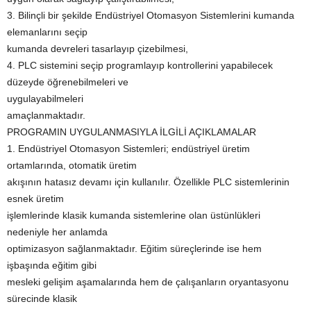
3. Bilinçli bir şekilde Endüstriyel Otomasyon Sistemlerini kumanda
elemanlarını seçip
kumanda devreleri tasarlayıp çizebilmesi,
4. PLC sistemini seçip programlayıp kontrollerini yapabilecek
düzeyde öğrenebilmeleri ve
uygulayabilmeleri
amaçlanmaktadır.
PROGRAMIN UYGULANMASIYLA İLGİLİ AÇIKLAMALAR
1. Endüstriyel Otomasyon Sistemleri; endüstriyel üretim
ortamlarında, otomatik üretim
akışının hatasız devamı için kullanılır. Özellikle PLC sistemlerinin
esnek üretim
işlemlerinde klasik kumanda sistemlerine olan üstünlükleri
nedeniyle her anlamda
optimizasyon sağlanmaktadır. Eğitim süreçlerinde ise hem
işbaşında eğitim gibi
mesleki gelişim aşamalarında hem de çalışanların oryantasyonu
sürecinde klasik