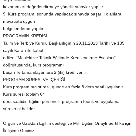
kazanımları değerlendirmeye yönelik sınavlar yapılır.
9. Kurs programı sonunda yapılacak sınavda başarılı olanlara
mevzuata uygun
belgelendirme yapılır.
PROGRAMIN KREDİSİ
Talim ve Terbiye Kurulu Başkanlığının 29.11.2013 Tarihli ve 135
sayılı Kararı ile kabul
edilen ‘’Mesleki ve Teknik Eğitimde Kredilendirme Esasları’’
doğrultusunda, kurs programını
başarı ile tamamlayanlara 2 (iki) kredi verilir.
PROGRAM SÜRESİ VE İÇERİĞİ
Kurs programının süresi; günde en fazla 8 ders saati uygulanır.
Kurs süresi toplam 64
ders saatidir. Eğitim personeli, programın teorik ve uygulama
sürelerini belirler.
Örgün ve Uzaktan Eğitim desteği ve Milli Eğitim Onaylı Sertifika için
İletişime Geçiniz.