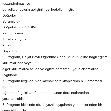
kazandırılması ve
bu yolla bireylerin geliştirilmesi hedeflenmiştir.
Değerler
Sorumluluk
Doğruluk ve dürüstlük
Yardımlaşma
Kurallara uyma
Ahlak
Duyarlılık
6. Program, Hayat Boyu Öğrenme Genel Müdürlüğüne bağlı eğitim
kurumlarında veya
diğer kurumlarca açılan ve eğitim-öğretime uygun ortamlarda
uygulanır.
7. Program uygulanırken kaynak ders kitaplarının bulunmaması
durumunda
öğretmen/eğitici tarafından hazırlanan ders notlarından
yararlanılabilir.
8. Program bitiminde sözlü, yazılı, uygulama yöntemlerinden bir
veya birkaçı ile