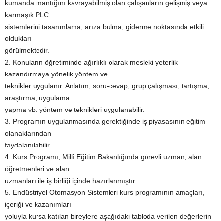
kumanda mantığını kavrayabilmiş olan çalışanların gelişmiş veya
karmaşık PLC
sistemlerini tasarımlama, arıza bulma, giderme noktasında etkili
oldukları
görülmektedir.
2. Konuların öğretiminde ağırlıklı olarak mesleki yeterlik
kazandırmaya yönelik yöntem ve
teknikler uygulanır. Anlatım, soru-cevap, grup çalışması, tartışma,
araştırma, uygulama
yapma vb. yöntem ve teknikleri uygulanabilir.
3. Programın uygulanmasında gerektiğinde iş piyasasının eğitim
olanaklarından
faydalanılabilir.
4. Kurs Programı, Millî Eğitim Bakanlığında görevli uzman, alan
öğretmenleri ve alan
uzmanları ile iş birliği içinde hazırlanmıştır.
5. Endüstriyel Otomasyon Sistemleri kurs programının amaçları,
içeriği ve kazanımları
yoluyla kursa katılan bireylere aşağıdaki tabloda verilen değerlerin