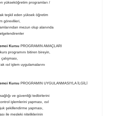
den yükseköğretim programları /
nak teşkil eden yüksek öğretim
 görevlileri,
rogramlarından mezun olup alanında
elgelendirenler
şlemci Kursu
PROGRAMIN AMAÇLARI
i kurs programını bitiren bireyin,
n çalışması,
ak ısıl işlem uygulamalarını
şlemci Kursu
PROGRAMIN UYGULANMASIYLA İLGİLİ
sağlığı ve güvenliği tedbirlerini
ontrol işlemlerini yapması, ısıl
oğuk şekillendirme yapması,
 ile mesleki niteliklerinin