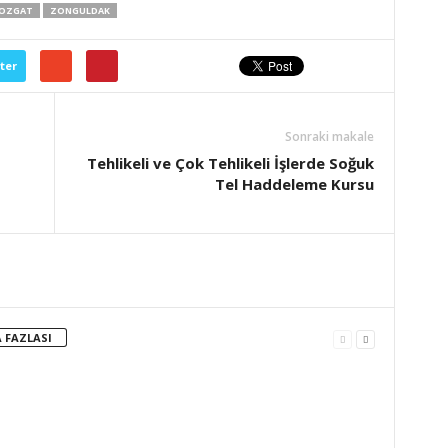
OZGAT
ZONGULDAK
ter
Sonraki makale
Tehlikeli ve Çok Tehlikeli İşlerde Soğuk
Tel Haddeleme Kursu
 FAZLASI