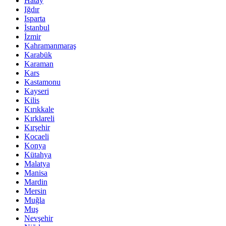
Hatay
Iğdır
Isparta
İstanbul
İzmir
Kahramanmaraş
Karabük
Karaman
Kars
Kastamonu
Kayseri
Kilis
Kırıkkale
Kırklareli
Kırşehir
Kocaeli
Konya
Kütahya
Malatya
Manisa
Mardin
Mersin
Muğla
Muş
Nevşehir