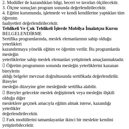
2. Modüller ile kazandıkları bilgi, beceri ve tavırları ölçülecektir.
3. Ölçme sonuçları program sonunda değerlendirilecektir.
4. Eğitim kurumunda, işletmede ve kendi kendilerine yaptıkları tüm
öğrenim
faaliyetleri değerlendirilecektir.
Tehlikeli Ve Çok Tehlikeli İşlerde Mobilya İmalatçısı Kursu
BELGELENDİRME
Sertifika programlarında, meslek elemanlarının sahip olduğu
yeterlikleri
kazandırmaya yönelik eğitim ve öğretim verilir. Bu programlarda
mesleğin
yeterliklerine sahip meslek elemanları yetiştirmek amaçlanmaktadır.
 Öğretim programının sonunda mesleğin yeterliklerini kazanan
bireylerin
aldığı belgeler mevzuat doğrultusunda sertifikada değerlendirilir.
Bireyler
mesleğin düzeyine göre mesleğinde sertifika alabilir.
 Bireyler gelecekte meslek değiştirmek veya mesleğin ilişkili
olduğu diğer
mesleklere geçmek amacıyla eğitim almak isterse, kazandığı
yeterlikler
değerlendirilecektir.
 Fark modüllerini tamamlayanlar ikinci bir meslekte kendini
yetiştirebilecektir.