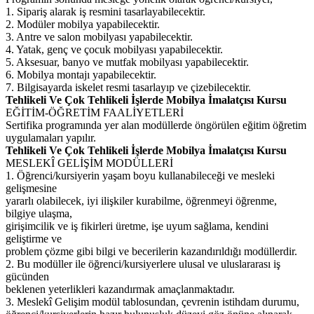
1. Sipariş alarak iş resmini tasarlayabilecektir.
2. Modüler mobilya yapabilecektir.
3. Antre ve salon mobilyası yapabilecektir.
4. Yatak, genç ve çocuk mobilyası yapabilecektir.
5. Aksesuar, banyo ve mutfak mobilyası yapabilecektir.
6. Mobilya montajı yapabilecektir.
7. Bilgisayarda iskelet resmi tasarlayıp ve çizebilecektir.
Tehlikeli Ve Çok Tehlikeli İşlerde Mobilya İmalatçısı Kursu
EĞİTİM-ÖĞRETİM FAALİYETLERİ
Sertifika programında yer alan modüllerde öngörülen eğitim öğretim
uygulamaları yapılır.
Tehlikeli Ve Çok Tehlikeli İşlerde Mobilya İmalatçısı Kursu
MESLEKÎ GELİŞİM MODÜLLERİ
1. Öğrenci/kursiyerin yaşam boyu kullanabileceği ve mesleki
gelişmesine
yararlı olabilecek, iyi ilişkiler kurabilme, öğrenmeyi öğrenme,
bilgiye ulaşma,
girişimcilik ve iş fikirleri üretme, işe uyum sağlama, kendini
geliştirme ve
problem çözme gibi bilgi ve becerilerin kazandırıldığı modüllerdir.
2. Bu modüller ile öğrenci/kursiyerlere ulusal ve uluslararası iş
gücünden
beklenen yeterlikleri kazandırmak amaçlanmaktadır.
3. Meslekî Gelişim modül tablosundan, çevrenin istihdam durumu,