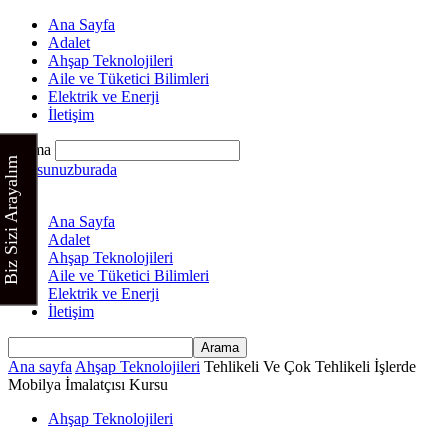
Ana Sayfa
Adalet
Ahşap Teknolojileri
Aile ve Tüketici Bilimleri
Elektrik ve Enerji
İletişim
Arama
Biz Sizi Arayalım
Kursunuzburada
Ana Sayfa
Adalet
Ahşap Teknolojileri
Aile ve Tüketici Bilimleri
Elektrik ve Enerji
İletişim
Ana sayfa
Ahşap Teknolojileri
Tehlikeli Ve Çok Tehlikeli İşlerde
Mobilya İmalatçısı Kursu
Ahşap Teknolojileri