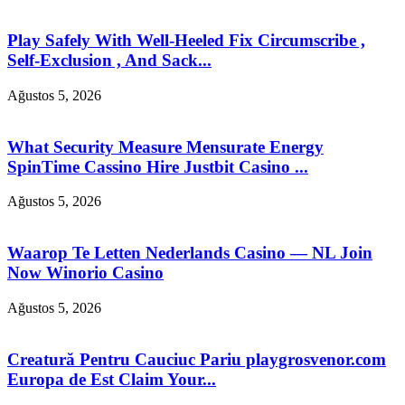
Play Safely With Well-Heeled Fix Circumscribe ,
Self-Exclusion , And Sack...
Ağustos 5, 2026
What Security Measure Mensurate Energy
SpinTime Cassino Hire Justbit Casino ...
Ağustos 5, 2026
Waarop Te Letten Nederlands Casino — NL Join
Now Winorio Casino
Ağustos 5, 2026
Creatură Pentru Cauciuc Pariu playgrosvenor.com
Europa de Est Claim Your...