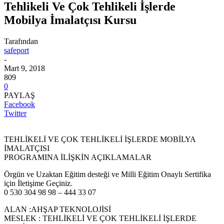
Tehlikeli Ve Çok Tehlikeli İşlerde
Mobilya İmalatçısı Kursu
Tarafından
safeport
-
Mart 9, 2018
809
0
PAYLAŞ
Facebook
Twitter
TEHLİKELİ VE ÇOK TEHLİKELİ İŞLERDE MOBİLYA
İMALATÇISI
PROGRAMINA İLİŞKİN AÇIKLAMALAR
Örgün ve Uzaktan Eğitim desteği ve Milli Eğitim Onaylı Sertifika
için İletişime Geçiniz.
0 530 304 98 98 – 444 33 07
ALAN :AHŞAP TEKNOLOJİSİ
MESLEK : TEHLİKELİ VE ÇOK TEHLİKELİ İŞLERDE