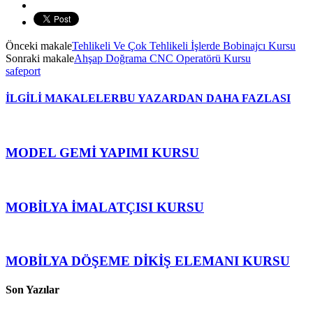
Önceki makale
Tehlikeli Ve Çok Tehlikeli İşlerde Bobinajcı Kursu
Sonraki makale
Ahşap Doğrama CNC Operatörü Kursu
safeport
İLGİLİ MAKALELER
BU YAZARDAN DAHA FAZLASI
MODEL GEMİ YAPIMI KURSU
MOBİLYA İMALATÇISI KURSU
MOBİLYA DÖŞEME DİKİŞ ELEMANI KURSU
Son Yazılar