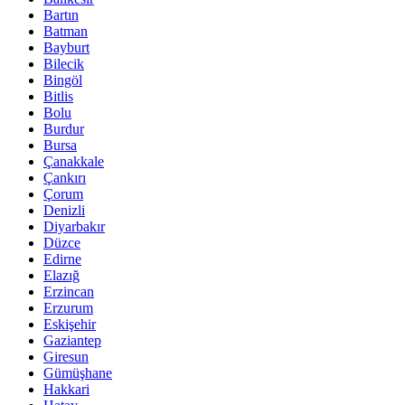
Bartın
Batman
Bayburt
Bilecik
Bingöl
Bitlis
Bolu
Burdur
Bursa
Çanakkale
Çankırı
Çorum
Denizli
Diyarbakır
Düzce
Edirne
Elazığ
Erzincan
Erzurum
Eskişehir
Gaziantep
Giresun
Gümüşhane
Hakkari