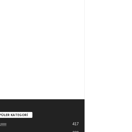
PÜLER KATEGORİ
417
!!!!