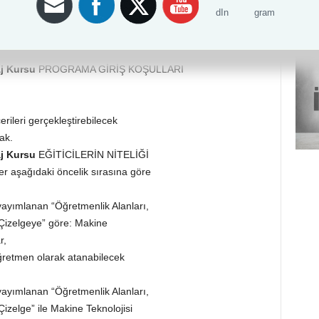
sayılı Resmî Gazete’de yayımlanan
 ekindeki 12UMS0221-4 referans
 Meslek Standardı
aj Kursu
PROGRAMA GİRİŞ KOŞULLARI
ileri gerçekleştirebilecek
ak.
aj Kursu
EĞİTİCİLERİN NİTELİĞİ
r aşağıdaki öncelik sırasına göre
yayımlanan “Öğretmenlik Alanları,
Çizelgeye” göre: Makine
r,
etmen olarak atanabilecek
yayımlanan “Öğretmenlik Alanları,
izelge” ile Makine Teknolojisi