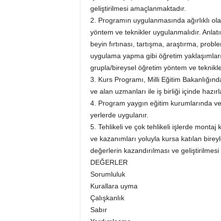
geliştirilmesi amaçlanmaktadır.
2. Programın uygulanmasında ağırlıklı ola
yöntem ve teknikler uygulanmalıdır. Anlat
beyin fırtınası, tartışma, araştırma, prob
uygulama yapma gibi öğretim yaklaşımlar
grupla/bireysel öğretim yöntem ve teknikle
3. Kurs Programı, Milli Eğitim Bakanlığın
ve alan uzmanları ile iş birliği içinde hazırl
4. Program yaygın eğitim kurumlarında v
yerlerde uygulanır.
5. Tehlikeli ve çok tehlikeli işlerde montaj
ve kazanımları yoluyla kursa katılan birey
değerlerin kazandırılması ve geliştirilmesi
DEĞERLER
Sorumluluk
Kurallara uyma
Çalışkanlık
Sabır