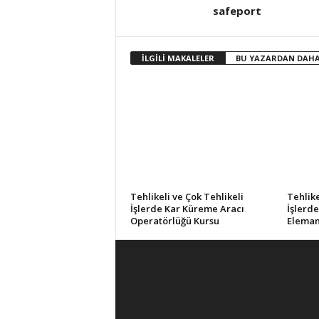
safeport
İLGİLİ MAKALELER
BU YAZARDAN DAHA
Tehlikeli ve Çok Tehlikeli
Tehlike
İşlerde Kar Küreme Aracı
İşlerde
Operatörlüğü Kursu
Eleman