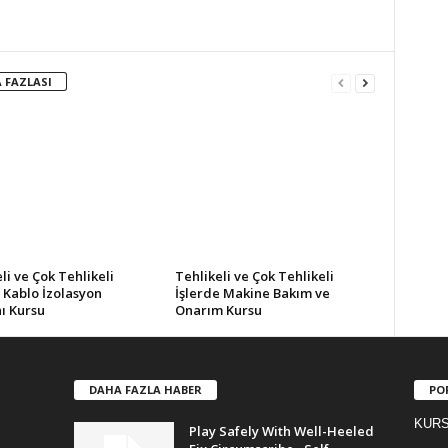
 FAZLASI
li ve Çok Tehlikeli
Tehlikeli ve Çok Tehlikeli
 Kablo İzolasyon
İşlerde Makine Bakım ve
ı Kursu
Onarım Kursu
DAHA FAZLA HABER
PO
KURS!
Play Safely With Well-Heeled