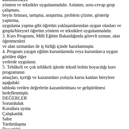
yöntem ve teknikler uygulanmalıdır. Anlatım, soru-cevap grup
çalışması,
beyin fırtınası, tartışma, araştırma, problem çözme, gösterip
yaptırma,
uygulama yapma gibi öğretim yaklaşımlarından uygun olanları ve
grupla/bireysel öğretim yöntem ve teknikleri uygulanmalıdır.
3. Kurs Programı, Milli Eğitim Bakanlığında görevli uzman, alan
öğretmenleri
ve alan uzmanları ile iş birliği içinde hazırlanmıştır.
4. Program yaygın eğitim kurumlarında veya kurumlarca uygun
görülen diğer
yerlerde uygulanır.
5. Tehlikeli ve çok tehlikeli işlerde tekstil bobin boyacılığı kurs
programının
amaçları, içeriği ve kazanımları yoluyla kursa katılan bireylere
aşağıdaki
tabloda verilen değerlerin kazandırılması ve geliştirilmesi
hedeflenmiştir.
DEĞERLER
Sorumluluk
Kurallara uyma
Çalışkanlık
Sabır
Yardımlaşma