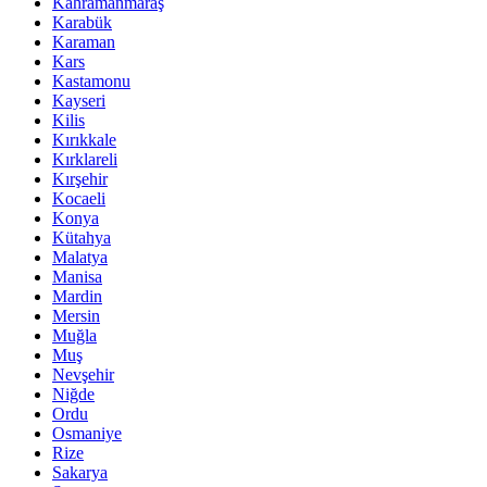
Kahramanmaraş
Karabük
Karaman
Kars
Kastamonu
Kayseri
Kilis
Kırıkkale
Kırklareli
Kırşehir
Kocaeli
Konya
Kütahya
Malatya
Manisa
Mardin
Mersin
Muğla
Muş
Nevşehir
Niğde
Ordu
Osmaniye
Rize
Sakarya