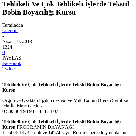
Tehlikeli Ve Çok Tehlikeli İşlerde Tekstil
Bobin Boyacılığı Kursu
Tarafından
safeport
-
Nisan 19, 2018
1324
0
PAYLAŞ
Facebook
Twitter
Tehlikeli Ve Çok Tehlikeli İşlerde Tekstil Bobin Boyacılığı
Kursu
Örgün ve Uzaktan Eğitim desteği ve Milli Eğitim Onaylı Sertifika
için İletişime Geçiniz.
0 530 304 98 98 – 444 33 07
Tehlikeli Ve Çok Tehlikeli İşlerde Tekstil Bobin Boyacılığı
Kursu
PROGRAMIN DAYANAĞI
1. 24.06.1973 tarihli ve 14574 sayılı Resmi Gazetede yayınlanan