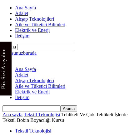
Ana Sayfa
Adalet
Ahşap Teknolojileri
Aile ve Tüketici Bilimleri
Elektrik ve Enerji
İletişim
Arama
Biz Sizi Arayalım
Kursunuzburada
Ana Sayfa
Adalet
Ahşap Teknolojileri
Aile ve Tüketici Bilimleri
Elektrik ve Enerji
İletişim
Ana sayfa
Tekstil Teknolojisi
Tehlikeli Ve Çok Tehlikeli İşlerde
Tekstil Bobin Boyacılığı Kursu
Tekstil Teknolojisi