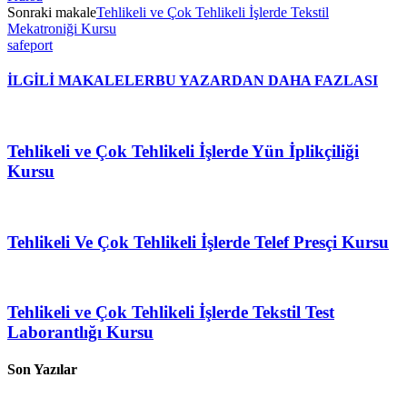
Sonraki makale
Tehlikeli ve Çok Tehlikeli İşlerde Tekstil
Mekatroniği Kursu
safeport
İLGİLİ MAKALELER
BU YAZARDAN DAHA FAZLASI
Tehlikeli ve Çok Tehlikeli İşlerde Yün İplikçiliği
Kursu
Tehlikeli Ve Çok Tehlikeli İşlerde Telef Presçi Kursu
Tehlikeli ve Çok Tehlikeli İşlerde Tekstil Test
Laborantlığı Kursu
Son Yazılar