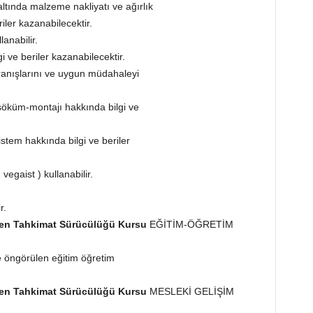
altında malzeme nakliyatı ve ağırlık
iler kazanabilecektir.
lanabilir.
i ve beriler kazanabilecektir.
ranışlarını ve uygun müdahaleyi
söküm-montajı hakkında bilgi ve
istem hakkında bilgi ve beriler
vegaist ) kullanabilir.
r.
üyen Tahkimat Sürücülüğü Kursu
EĞİTİM-ÖĞRETİM
e öngörülen eğitim öğretim
üyen Tahkimat Sürücülüğü Kursu
MESLEKİ GELİŞİM