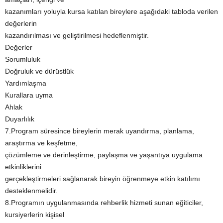
kazanımları yoluyla kursa katılan bireylere aşağıdaki tabloda verilen
değerlerin
kazandırılması ve geliştirilmesi hedeflenmiştir.
Değerler
Sorumluluk
Doğruluk ve dürüstlük
Yardımlaşma
Kurallara uyma
Ahlak
Duyarlılık
7.Program süresince bireylerin merak uyandırma, planlama,
araştırma ve keşfetme,
çözümleme ve derinleştirme, paylaşma ve yaşantıya uygulama
etkinliklerini
gerçekleştirmeleri sağlanarak bireyin öğrenmeye etkin katılımı
desteklenmelidir.
8.Programın uygulanmasında rehberlik hizmeti sunan eğiticiler,
kursiyerlerin kişisel