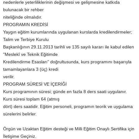
nedenlerle yeterliliklerinin değişmesi ve gelişmesine katkıda
bulunacak bir rehber
niteliğinde olmalıdır.
PROGRAMIN KREDİSİ
Yaygın eğitim kurumlarında uygulanan kurslarda kredilendirmeler;
Talim ve Terbiye Kurulu
Başkanlığının 29.11.2013 tarihli ve 135 sayılı kararı ile kabul edilen
“Meslekî ve Teknik Eğitimde
Kredilendirme Esasları” doğrultusunda, kurs programını başarıyla
tamamlayanlara 3 (üç) kredi
verilir.
PROGRAM SÜRESİ VE İÇERİĞİ
Kurs programının süresi; günde en fazla 8 ders saati uygulanır.
Kurs süresi toplam 64 (atmış
dört) ders saatidir. Eğitim personeli, programın teorik ve uygulama
sürelerini belirler.
Örgün ve Uzaktan Eğitim desteği ve Milli Eğitim Onaylı Sertifika için
İletişime Geçiniz.