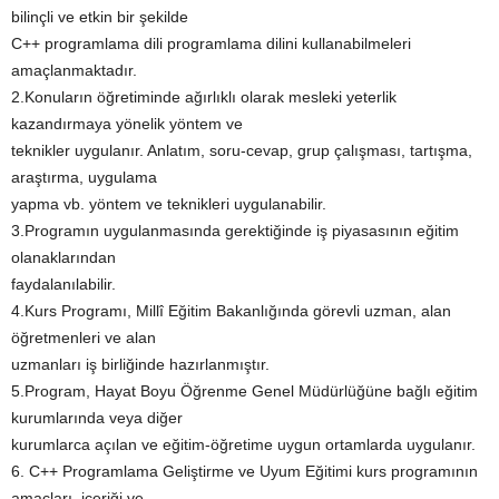
bilinçli ve etkin bir şekilde
C++ programlama dili programlama dilini kullanabilmeleri
amaçlanmaktadır.
2.Konuların öğretiminde ağırlıklı olarak mesleki yeterlik
kazandırmaya yönelik yöntem ve
teknikler uygulanır. Anlatım, soru-cevap, grup çalışması, tartışma,
araştırma, uygulama
yapma vb. yöntem ve teknikleri uygulanabilir.
3.Programın uygulanmasında gerektiğinde iş piyasasının eğitim
olanaklarından
faydalanılabilir.
4.Kurs Programı, Millî Eğitim Bakanlığında görevli uzman, alan
öğretmenleri ve alan
uzmanları iş birliğinde hazırlanmıştır.
5.Program, Hayat Boyu Öğrenme Genel Müdürlüğüne bağlı eğitim
kurumlarında veya diğer
kurumlarca açılan ve eğitim-öğretime uygun ortamlarda uygulanır.
6. C++ Programlama Geliştirme ve Uyum Eğitimi kurs programının
amaçları, içeriği ve