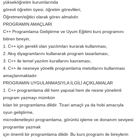
yükseköğretim kurumlarında
görevli öğretim üyesi, öğretim görevlileri,
Öğretmen/eğitici olarak görev almalıdır.
PROGRAMIN AMAÇLARI
C++ Programlama Geliştirme ve Uyum Eğitimi kurs programını
bitiren bireyin,
1. C++ için gerekli olan yazılımları kurarak kullanması,
2. Akış diyagramlarını kullanarak program tasarlaması,
3. C++ ile temel yazılım kurallarını kavraması,
4. C++ ile nesneye yönelik programlama metotlarını kullanması
amaçlanmaktadır.
PROGRAMIN UYGULANMASIYLA İLGİLİ AÇIKLAMALAR
1. C++ programlama dili hem yapısal hem de nesne yönelimli
program yazmayı mümkün
kılan bir programlama dilidir. Ticari amaçlı ya da hobi amacıyla
oyun geliştirme,
microdenetleyici programlama, görüntü işleme ve donanım seviyesi
programlar yazmak
için önemli bir programlama dilidir. Bu kurs programı ile bireylerin