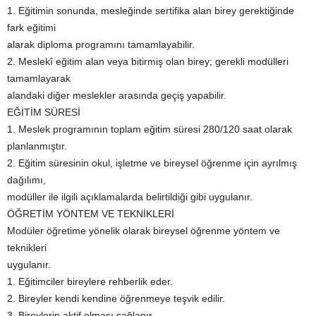
1. Eğitimin sonunda, mesleğinde sertifika alan birey gerektiğinde
fark eğitimi
alarak diploma programını tamamlayabilir.
2. Meslekî eğitim alan veya bitirmiş olan birey; gerekli modülleri
tamamlayarak
alandaki diğer meslekler arasında geçiş yapabilir.
EĞİTİM SÜRESİ
1. Meslek programının toplam eğitim süresi 280/120 saat olarak
planlanmıştır.
2. Eğitim süresinin okul, işletme ve bireysel öğrenme için ayrılmış
dağılımı,
modüller ile ilgili açıklamalarda belirtildiği gibi uygulanır.
ÖĞRETİM YÖNTEM VE TEKNİKLERİ
Modüler öğretime yönelik olarak bireysel öğrenme yöntem ve
teknikleri
uygulanır.
1. Eğitimciler bireylere rehberlik eder.
2. Bireyler kendi kendine öğrenmeye teşvik edilir.
3. Bireylerin aktif olması sağlanır.