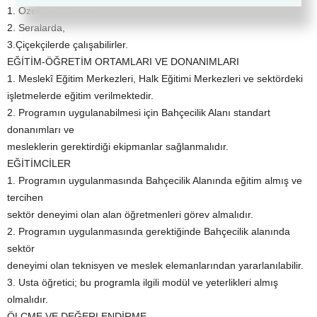
1. Özel fidanlıklarda,
2. Seralarda,
3.Çiçekçilerde çalışabilirler.
EĞİTİM-ÖĞRETİM ORTAMLARI VE DONANIMLARI
1. Meslekî Eğitim Merkezleri, Halk Eğitimi Merkezleri ve sektördeki
işletmelerde eğitim verilmektedir.
2. Programın uygulanabilmesi için Bahçecilik Alanı standart
donanımları ve
mesleklerin gerektirdiği ekipmanlar sağlanmalıdır.
EĞİTİMCİLER
1. Programın uygulanmasında Bahçecilik Alanında eğitim almış ve
tercihen
sektör deneyimi olan alan öğretmenleri görev almalıdır.
2. Programın uygulanmasında gerektiğinde Bahçecilik alanında
sektör
deneyimi olan teknisyen ve meslek elemanlarından yararlanılabilir.
3. Usta öğretici; bu programla ilgili modül ve yeterlikleri almış
olmalıdır.
ÖLÇME VE DEĞERLENDİRME