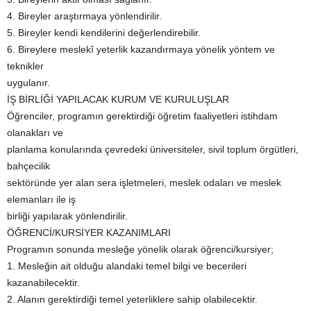
4. Bireyler araştırmaya yönlendirilir.
5. Bireyler kendi kendilerini değerlendirebilir.
6. Bireylere meslekî yeterlik kazandırmaya yönelik yöntem ve
teknikler
uygulanır.
İŞ BİRLİĞİ YAPILACAK KURUM VE KURULUŞLAR
Öğrenciler, programın gerektirdiği öğretim faaliyetleri istihdam
olanakları ve
planlama konularında çevredeki üniversiteler, sivil toplum örgütleri,
bahçecilik
sektöründe yer alan sera işletmeleri, meslek odaları ve meslek
elemanları ile iş
birliği yapılarak yönlendirilir.
ÖĞRENCİ/KURSİYER KAZANIMLARI
Programın sonunda mesleğe yönelik olarak öğrenci/kursiyer;
1. Mesleğin ait olduğu alandaki temel bilgi ve becerileri
kazanabilecektir.
2. Alanın gerektirdiği temel yeterliklere sahip olabilecektir.