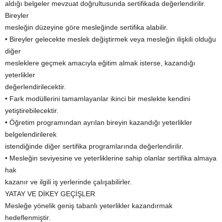
aldığı belgeler mevzuat doğrultusunda sertifikada değerlendirilir.
Bireyler
mesleğin düzeyine göre mesleğinde sertifika alabilir.
• Bireyler gelecekte meslek değiştirmek veya mesleğin ilişkili olduğu
diğer
mesleklere geçmek amacıyla eğitim almak isterse, kazandığı
yeterlikler
değerlendirilecektir.
• Fark modüllerini tamamlayanlar ikinci bir meslekte kendini
yetiştirebilecektir.
• Öğretim programından ayrılan bireyin kazandığı yeterlikler
belgelendirilerek
istendiğinde diğer sertifika programlarında değerlendirilir.
• Mesleğin seviyesine ve yeterliklerine sahip olanlar sertifika almaya
hak
kazanır ve ilgili iş yerlerinde çalışabilirler.
YATAY VE DİKEY GEÇİŞLER
Mesleğe yönelik geniş tabanlı yeterlikler kazandırmak
hedeflenmiştir.