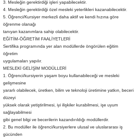
3. Mesleğin gerektirdiği işleri yapabilecektir.
4. Mesleğin gerektirdiği özel mesleki yeterlikleri kazanabilecektir.
5. Öğrenci/Kursiyer merkezli daha aktif ve kendi hızına göre
öğrenme olanağı
tanıyan kazanımlara sahip olabilecektir.
EĞİTİM-ÖĞRETİM FAALİYETLERİ
Sertifika programında yer alan modüllerde öngörülen eğitim
öğretim
uygulamaları yapılır.
MESLEKİ GELİŞİM MODÜLLERİ
1. Öğrenci/kursiyerin yaşam boyu kullanabileceği ve mesleki
gelişmesine
yararlı olabilecek, üretken, bilim ve teknoloji üretimine yatkın, beceri
düzeyi
yüksek olarak yetiştirilmesi, iyi ilişkiler kurabilmesi, işe uyum
sağlayabilmesi
gibi genel bilgi ve becerilerin kazandırıldığı modüllerdir.
2. Bu modüller ile öğrenci/kursiyerlere ulusal ve uluslararası iş
gücünden