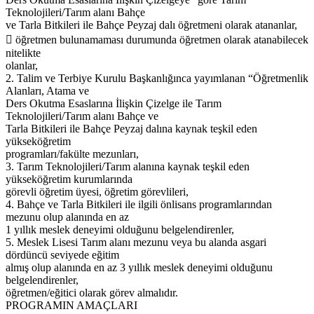
Teknolojileri/Tarım alanı Bahçe
ve Tarla Bitkileri ile Bahçe Peyzaj dalı öğretmeni olarak atananlar,
 öğretmen bulunamaması durumunda öğretmen olarak atanabilecek
nitelikte
olanlar,
2. Talim ve Terbiye Kurulu Başkanlığınca yayımlanan “Öğretmenlik
Alanları, Atama ve
Ders Okutma Esaslarına İlişkin Çizelge ile Tarım
Teknolojileri/Tarım alanı Bahçe ve
Tarla Bitkileri ile Bahçe Peyzaj dalına kaynak teşkil eden
yükseköğretim
programları/fakülte mezunları,
3. Tarım Teknolojileri/Tarım alanına kaynak teşkil eden
yükseköğretim kurumlarında
görevli öğretim üyesi, öğretim görevlileri,
4. Bahçe ve Tarla Bitkileri ile ilgili önlisans programlarından
mezunu olup alanında en az
1 yıllık meslek deneyimi olduğunu belgelendirenler,
5. Meslek Lisesi Tarım alanı mezunu veya bu alanda asgari
dördüncü seviyede eğitim
almış olup alanında en az 3 yıllık meslek deneyimi olduğunu
belgelendirenler,
öğretmen/eğitici olarak görev almalıdır.
PROGRAMIN AMAÇLARI