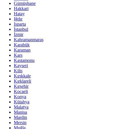
Gümüşhane
Hakkari
Hatay
Iğdır
Isparta
İstanbul
İzmir
Kahramanmaraş
Karabük
Karaman
Kars
Kastamonu
Kayseri
Kilis
Kırıkkale
Kırklareli
Kırşehir
Kocaeli
Konya
Kütahya
Malatya
Manisa
Mardin
Mersin
Muğla