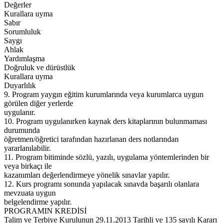
Değerler
Kurallara uyma
Sabır
Sorumluluk
Saygı
Ahlak
Yardımlaşma
Doğruluk ve dürüstlük
Kurallara uyma
Duyarlılık
9. Program yaygın eğitim kurumlarında veya kurumlarca uygun
görülen diğer yerlerde
uygulanır.
10. Program uygulanırken kaynak ders kitaplarının bulunmaması
durumunda
öğretmen/öğretici tarafından hazırlanan ders notlarından
yararlanılabilir.
11. Program bitiminde sözlü, yazılı, uygulama yöntemlerinden bir
veya birkaçı ile
kazanımları değerlendirmeye yönelik sınavlar yapılır.
12. Kurs programı sonunda yapılacak sınavda başarılı olanlara
mevzuata uygun
belgelendirme yapılır.
PROGRAMIN KREDİSİ
Talim ve Terbiye Kurulunun 29.11.2013 Tarihli ve 135 sayılı Kararı