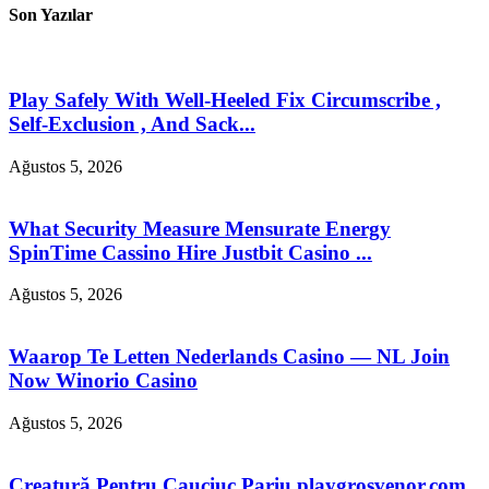
Son Yazılar
Play Safely With Well-Heeled Fix Circumscribe ,
Self-Exclusion , And Sack...
Ağustos 5, 2026
What Security Measure Mensurate Energy
SpinTime Cassino Hire Justbit Casino ...
Ağustos 5, 2026
Waarop Te Letten Nederlands Casino — NL Join
Now Winorio Casino
Ağustos 5, 2026
Creatură Pentru Cauciuc Pariu playgrosvenor.com