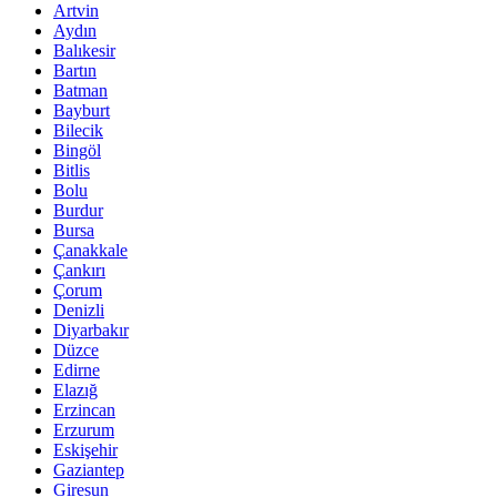
Artvin
Aydın
Balıkesir
Bartın
Batman
Bayburt
Bilecik
Bingöl
Bitlis
Bolu
Burdur
Bursa
Çanakkale
Çankırı
Çorum
Denizli
Diyarbakır
Düzce
Edirne
Elazığ
Erzincan
Erzurum
Eskişehir
Gaziantep
Giresun