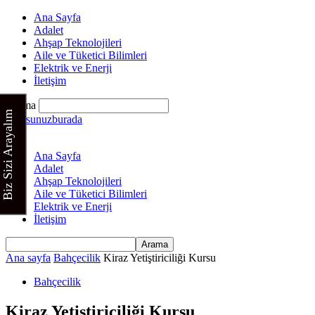
Ana Sayfa
Adalet
Ahşap Teknolojileri
Aile ve Tüketici Bilimleri
Elektrik ve Enerji
İletişim
Arama
Biz Sizi Arayalım
Kursunuzburada
Ana Sayfa
Adalet
Ahşap Teknolojileri
Aile ve Tüketici Bilimleri
Elektrik ve Enerji
İletişim
Ana sayfa
Bahçecilik
Kiraz Yetiştiriciliği Kursu
Bahçecilik
Kiraz Yetiştiriciliği Kursu