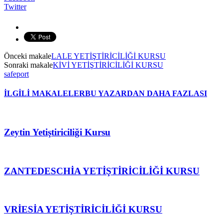
Twitter
Önceki makale
LALE YETİŞTİRİCİLİĞİ KURSU
Sonraki makale
KİVİ YETİŞTİRİCİLİĞİ KURSU
safeport
İLGİLİ MAKALELER
BU YAZARDAN DAHA FAZLASI
Zeytin Yetiştiriciliği Kursu
ZANTEDESCHİA YETİŞTİRİCİLİĞİ KURSU
VRİESİA YETİŞTİRİCİLİĞİ KURSU