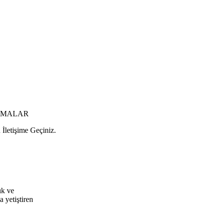
LAMALAR
 İletişime Geçiniz.
ık ve
a yetiştiren