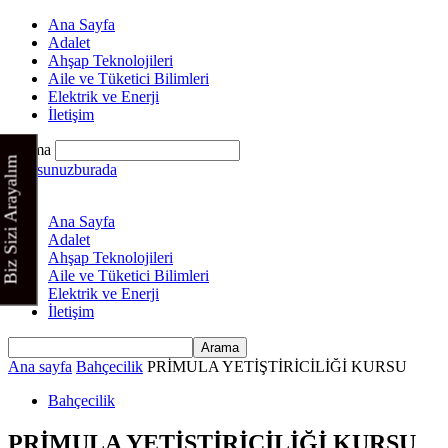
Ana Sayfa
Adalet
Ahşap Teknolojileri
Aile ve Tüketici Bilimleri
Elektrik ve Enerji
İletişim
Arama
Biz Sizi Arayalım
Kursunuzburada
Ana Sayfa
Adalet
Ahşap Teknolojileri
Aile ve Tüketici Bilimleri
Elektrik ve Enerji
İletişim
Ana sayfa
Bahçecilik
PRİMULA YETİŞTİRİCİLİĞİ KURSU
Bahçecilik
PRİMULA YETİŞTİRİCİLİĞİ KURSU