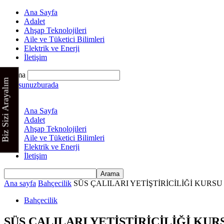
Ana Sayfa
Adalet
Ahşap Teknolojileri
Aile ve Tüketici Bilimleri
Elektrik ve Enerji
İletişim
Arama
Biz Sizi Arayalım
Kursunuzburada
Ana Sayfa
Adalet
Ahşap Teknolojileri
Aile ve Tüketici Bilimleri
Elektrik ve Enerji
İletişim
Ana sayfa
Bahçecilik
SÜS ÇALILARI YETİŞTİRİCİLİĞİ KURSU
Bahçecilik
SÜS ÇALILARI YETİŞTİRİCİLİĞİ KUR