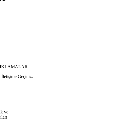
AÇIKLAMALAR
 İletişime Geçiniz.
ık ve
ıları