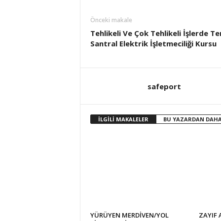
Önceki makale
Tehlikeli Ve Çok Tehlikeli İşlerde T
Santral Elektrik İşletmeciliği Kursu
safeport
İLGİLİ MAKALELER
BU YAZARDAN DAHA
YÜRÜYEN MERDİVEN/YOL
ZAYIF 