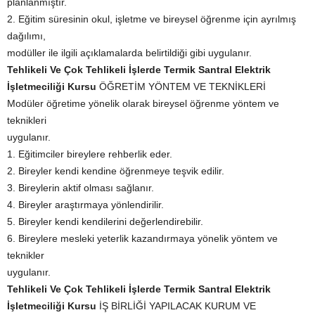
planlanmıştır.
2. Eğitim süresinin okul, işletme ve bireysel öğrenme için ayrılmış
dağılımı,
modüller ile ilgili açıklamalarda belirtildiği gibi uygulanır.
Tehlikeli Ve Çok Tehlikeli İşlerde Termik Santral Elektrik
İşletmeciliği Kursu
ÖĞRETİM YÖNTEM VE TEKNİKLERİ
Modüler öğretime yönelik olarak bireysel öğrenme yöntem ve
teknikleri
uygulanır.
1. Eğitimciler bireylere rehberlik eder.
2. Bireyler kendi kendine öğrenmeye teşvik edilir.
3. Bireylerin aktif olması sağlanır.
4. Bireyler araştırmaya yönlendirilir.
5. Bireyler kendi kendilerini değerlendirebilir.
6. Bireylere mesleki yeterlik kazandırmaya yönelik yöntem ve
teknikler
uygulanır.
Tehlikeli Ve Çok Tehlikeli İşlerde Termik Santral Elektrik
İşletmeciliği Kursu
İŞ BİRLİĞİ YAPILACAK KURUM VE