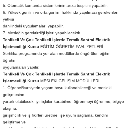
5. Otomatik kumanda sistemlerinin arıza tespitini yapabilir.
6. Yüksek gerilim ve orta gerilim hakkında yapılması gerekenleri
yetkisi
dahilindeki uygulamaları yapabilir.
7. Mesleğin gerektirdiği işleri yapabilecektir.
Tehlikeli Ve Çok Tehlikeli İşlerde Termik Santral Elektrik
İşletmeciliği Kursu
EĞİTİM-ÖĞRETİM FAALİYETLERİ
Sertifika programında yer alan modüllerde öngörülen eğitim
öğretim
uygulamaları yapılır.
Tehlikeli Ve Çok Tehlikeli İşlerde Termik Santral Elektrik
İşletmeciliği Kursu
MESLEKİ GELİŞİM MODÜLLERİ
1. Öğrenci/kursiyerin yaşam boyu kullanabileceği ve mesleki
gelişmesine
yararlı olabilecek, iyi ilişkiler kurabilme, öğrenmeyi öğrenme, bilgiye
ulaşma,
girişimcilik ve iş fikirleri üretme, işe uyum sağlama, kendini
geliştirme ve