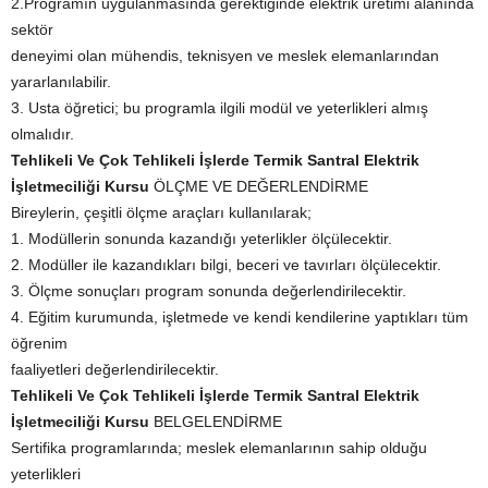
2.Programın uygulanmasında gerektiğinde elektrik üretimi alanında
sektör
deneyimi olan mühendis, teknisyen ve meslek elemanlarından
yararlanılabilir.
3. Usta öğretici; bu programla ilgili modül ve yeterlikleri almış
olmalıdır.
Tehlikeli Ve Çok Tehlikeli İşlerde Termik Santral Elektrik
İşletmeciliği Kursu
ÖLÇME VE DEĞERLENDİRME
Bireylerin, çeşitli ölçme araçları kullanılarak;
1. Modüllerin sonunda kazandığı yeterlikler ölçülecektir.
2. Modüller ile kazandıkları bilgi, beceri ve tavırları ölçülecektir.
3. Ölçme sonuçları program sonunda değerlendirilecektir.
4. Eğitim kurumunda, işletmede ve kendi kendilerine yaptıkları tüm
öğrenim
faaliyetleri değerlendirilecektir.
Tehlikeli Ve Çok Tehlikeli İşlerde Termik Santral Elektrik
İşletmeciliği Kursu
BELGELENDİRME
Sertifika programlarında; meslek elemanlarının sahip olduğu
yeterlikleri