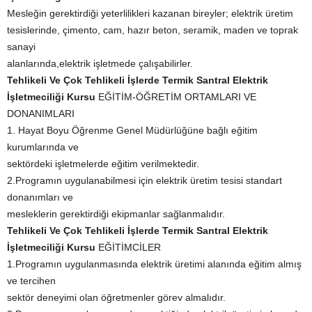
Mesleğin gerektirdiği yeterlilikleri kazanan bireyler; elektrik üretim
tesislerinde, çimento, cam, hazır beton, seramik, maden ve toprak
sanayi
alanlarında,elektrik işletmede çalışabilirler.
Tehlikeli Ve Çok Tehlikeli İşlerde Termik Santral Elektrik
İşletmeciliği Kursu
EĞİTİM-ÖĞRETİM ORTAMLARI VE
DONANIMLARI
1. Hayat Boyu Öğrenme Genel Müdürlüğüne bağlı eğitim
kurumlarında ve
sektördeki işletmelerde eğitim verilmektedir.
2.Programın uygulanabilmesi için elektrik üretim tesisi standart
donanımları ve
mesleklerin gerektirdiği ekipmanlar sağlanmalıdır.
Tehlikeli Ve Çok Tehlikeli İşlerde Termik Santral Elektrik
İşletmeciliği Kursu
EĞİTİMCİLER
1.Programın uygulanmasında elektrik üretimi alanında eğitim almış
ve tercihen
sektör deneyimi olan öğretmenler görev almalıdır.