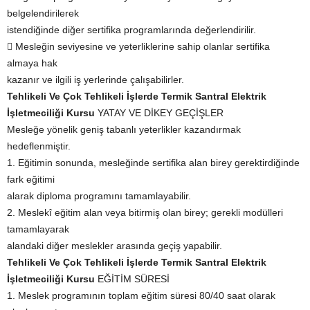
belgelendirilerek
istendiğinde diğer sertifika programlarında değerlendirilir.
 Mesleğin seviyesine ve yeterliklerine sahip olanlar sertifika
almaya hak
kazanır ve ilgili iş yerlerinde çalışabilirler.
Tehlikeli Ve Çok Tehlikeli İşlerde Termik Santral Elektrik
İşletmeciliği Kursu
YATAY VE DİKEY GEÇİŞLER
Mesleğe yönelik geniş tabanlı yeterlikler kazandırmak
hedeflenmiştir.
1. Eğitimin sonunda, mesleğinde sertifika alan birey gerektirdiğinde
fark eğitimi
alarak diploma programını tamamlayabilir.
2. Meslekî eğitim alan veya bitirmiş olan birey; gerekli modülleri
tamamlayarak
alandaki diğer meslekler arasında geçiş yapabilir.
Tehlikeli Ve Çok Tehlikeli İşlerde Termik Santral Elektrik
İşletmeciliği Kursu
EĞİTİM SÜRESİ
1. Meslek programının toplam eğitim süresi 80/40 saat olarak