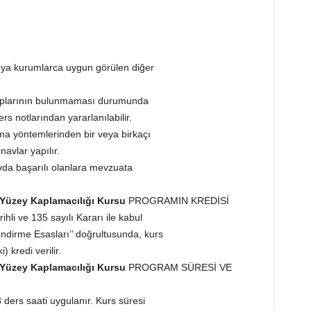
eya kurumlarca uygun görülen diğer
taplarının bulunmaması durumunda
s notlarından yararlanılabilir.
ama yöntemlerinden bir veya birkaçı
avlar yapılır.
da başarılı olanlara mevzuata
l Yüzey Kaplamacılığı Kursu
PROGRAMIN KREDİSİ
hli ve 135 sayılı Kararı ile kabul
endirme Esasları’’ doğrultusunda, kurs
 kredi verilir.
l Yüzey Kaplamacılığı Kursu
PROGRAM SÜRESİ VE
ders saati uygulanır. Kurs süresi