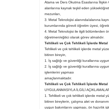
Atama ve Ders Okutma Esaslarına İlişkin Çi
alanlarına kaynak teşkil eden yükseköğret
mezunları,
3. Metal Teknolojisi alanında/alanına kay
kurumlarında görevli öğretim üyesi, öğretim
4. Metal Teknolojisi ile ilgili bölümlerden
öğretmen/eğitici olarak görev almalıdır.
Tehlikeli ve Çok Tehlikeli İşlerde Meta
Tehlikeli ve çok tehlikeli işlerde metal yü
bitiren bireyin,
1. İş sağlığı ve güvenliği kurallarına uygu
2. İş sağlığı ve güvenliği kurallarına uyg
işlemlerini yapması
amaçlanmaktadır.
Tehlikeli ve Çok Tehlikeli İşlerde Meta
UYGULANMASIYLA İLGİLİ AÇIKLAMALA
1. Tehlikeli ve çok tehlikeli işlerde metal
bitiren bireylerin, çalışma alet ve donanım
uygun bakımlarını yapması, ön hazırlık iş